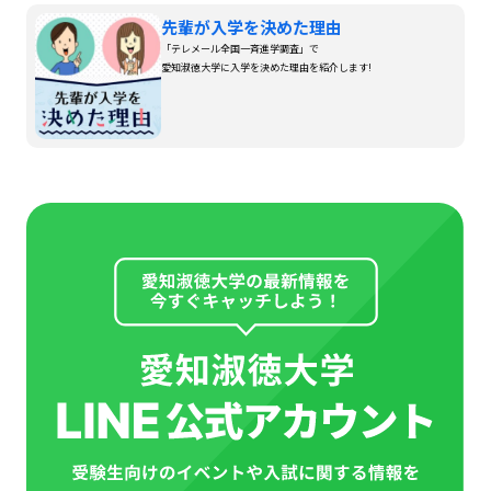
先輩が入学を決めた理由
「テレメール全国一斉進学調査」で
愛知淑徳大学に入学を決めた理由を紹介します!