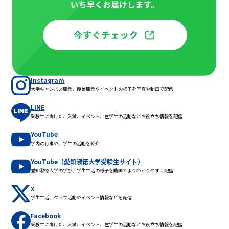
Instagram
大学キャンパス風景、授業風景やイベントの様子を写真や動画で配信
LINE
受験生に向けた、入試、イベント、在学生の活動などお役立ち情報を配信
YouTube
学内の行事や、学生の活動を紹介
YouTube（愛知淑徳大学受験生サイト）
愛知淑徳大学の学び、学生生活の様子を動画でよりわかりやすく配信
X
学生生活、クラブ活動やイベント情報などを配信
Facebook
受験生に向けた、入試、イベント、在学生の活動などお役立ち情報を配信