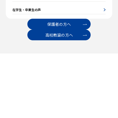
在学生・卒業生の声
保護者の方へ
高校教諭の方へ