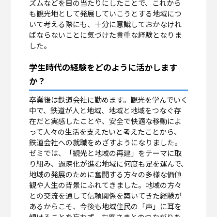
ズムなどを目の当たりにしたことで、これから
も観光地として発展していこうとする地域につ
いて考える際にも、十分に意識しておかなけれ
ばならないことに気づけた貴重な経験となりま
した。
学生時代の経験をどのように活かします
か？
卒業後は鉄道会社に勤めます。観光を学んでいく
中で、鉄道が人と地域、地域と地域をつなぐ存
在だと実感したことや、安全で快適な移動によ
って人々の生活を支えたいと考えたことから、
鉄道会社への就職をめざすようになりました。
ゼミでは、「観光と地域の再建」をテーマに取
り組み、過疎化が進む地域に何度も足を運んで、
地域の発展のために奮闘する方々の多様な価値
観や人生の背景にふれてきました。地域の方々
との交流を通して信頼関係を築いてきた経験が
あるからこそ、今後も地域住民の「声」に耳を
傾けることを忘れず、お客さまとのつながりを