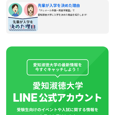
先輩が入学を決めた理由
「テレメール全国一斉進学調査」で
愛知淑徳大学に入学を決めた理由を紹介します!