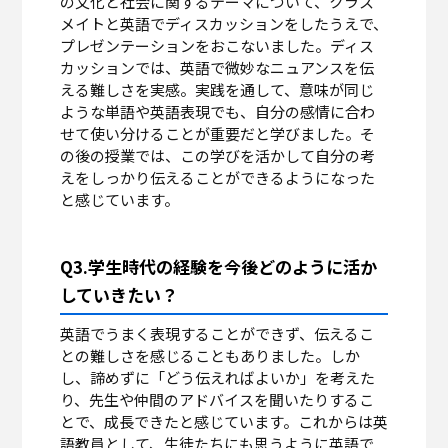
の文化と社会に関するテーマについて、クラス
メイトと英語でディスカッションをしたうえで、
プレゼンテーションをおこないました。ディス
カッションでは、英語で微妙なニュアンスを伝
える難しさを実感。実践を通して、意味が同じ
ような単語や英語表現でも、自分の感情に合わ
せて使い分けることが重要だと学びました。そ
の後の授業では、この学びを活かして自分の考
えをしっかり伝えることができるようになった
と感じています。
Q3.学生時代の経験を今後どのように活か
していきたい？
英語でうまく表現することができず、伝えるこ
との難しさを感じることもありました。しか
し、諦めずに「どう伝えればよいか」を考えた
り、先生や仲間のアドバイスを聞いたりするこ
とで、成長できたと感じています。これからは英
語教員として、生徒たちにも思うように英語で