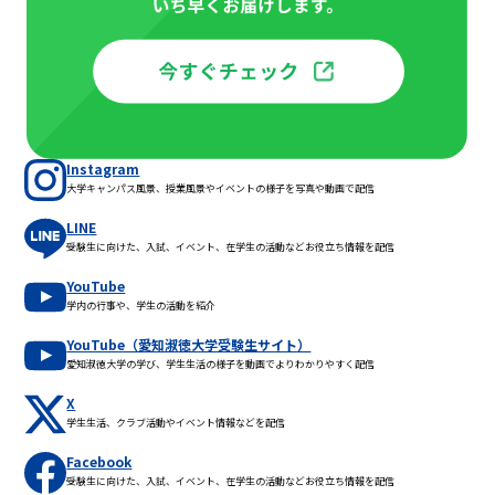
Instagram
大学キャンパス風景、授業風景やイベントの様子を写真や動画で配信
LINE
受験生に向けた、入試、イベント、在学生の活動などお役立ち情報を配信
YouTube
学内の行事や、学生の活動を紹介
YouTube（愛知淑徳大学受験生サイト）
愛知淑徳大学の学び、学生生活の様子を動画でよりわかりやすく配信
X
学生生活、クラブ活動やイベント情報などを配信
Facebook
受験生に向けた、入試、イベント、在学生の活動などお役立ち情報を配信