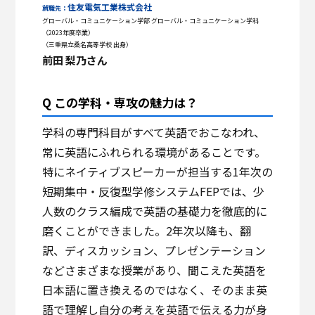
住友電気工業株式会社
就職先：
グローバル・コミュニケーション学部 グローバル・コミュニケーション学科
（2023年度卒業）
（三重県立桑名高等学校 出身）
前田 梨乃さん
Q この学科・専攻の魅力は？
学科の専門科目がすべて英語でおこなわれ、
常に英語にふれられる環境があることです。
特にネイティブスピーカーが担当する1年次の
短期集中・反復型学修システムFEPでは、少
人数のクラス編成で英語の基礎力を徹底的に
磨くことができました。2年次以降も、翻
訳、ディスカッション、プレゼンテーション
などさまざまな授業があり、聞こえた英語を
日本語に置き換えるのではなく、そのまま英
語で理解し自分の考えを英語で伝える力が身