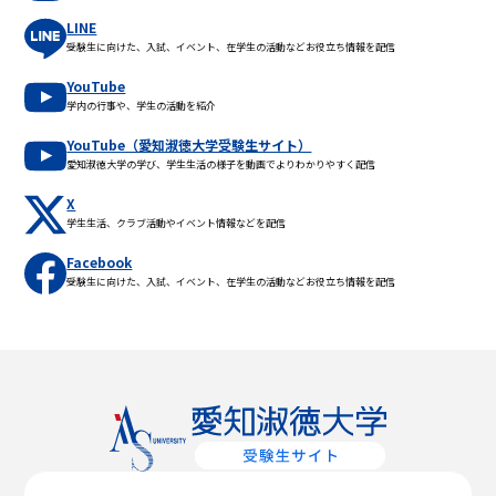
LINE
受験生に向けた、入試、イベント、在学生の活動などお役立ち情報を配信
YouTube
学内の行事や、学生の活動を紹介
YouTube（愛知淑徳大学受験生サイト）
愛知淑徳大学の学び、学生生活の様子を動画でよりわかりやすく配信
X
学生生活、クラブ活動やイベント情報などを配信
Facebook
受験生に向けた、入試、イベント、在学生の活動などお役立ち情報を配信