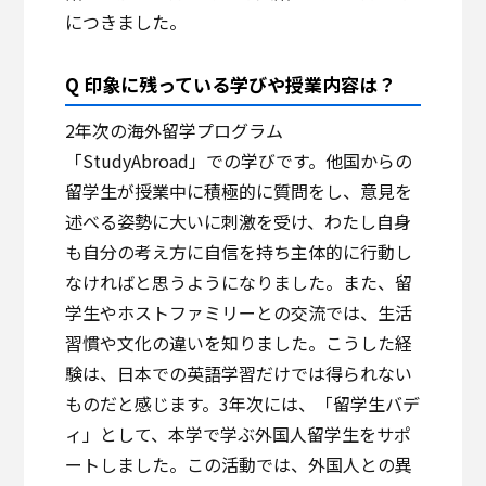
につきました。
Q 印象に残っている学びや授業内容は？
2年次の海外留学プログラム
「StudyAbroad」での学びです。他国からの
留学生が授業中に積極的に質問をし、意見を
述べる姿勢に大いに刺激を受け、わたし自身
も自分の考え方に自信を持ち主体的に行動し
なければと思うようになりました。また、留
学生やホストファミリーとの交流では、生活
習慣や文化の違いを知りました。こうした経
験は、日本での英語学習だけでは得られない
ものだと感じます。3年次には、「留学生バデ
ィ」として、本学で学ぶ外国人留学生をサポ
ートしました。この活動では、外国人との異