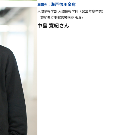
瀬戸信用金庫
就職先：
人間情報学部 人間情報学科（2023年度卒業）
（愛知県立東郷高等学校 出身）
中島 寛紀さん