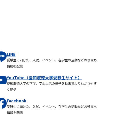
LINE
受験生に向けた、入試、イベント、在学生の活動などお役立ち
情報を配信
YouTube（愛知淑徳大学受験生サイト）
愛知淑徳大学の学び、学生生活の様子を動画でよりわかりやす
く配信
Facebook
受験生に向けた、入試、イベント、在学生の活動などお役立ち
情報を配信