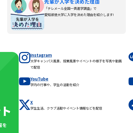
先輩が入学を決めた理由
「テレメール全国一斉進学調査」で
愛知淑徳大学に入学を決めた理由を紹介します!
Instagram
大学キャンパス風景、授業風景やイベントの様子を写真や動画
で配信
YouTube
学内の行事や、学生の活動を紹介
X
学生生活、クラブ活動やイベント情報などを配信