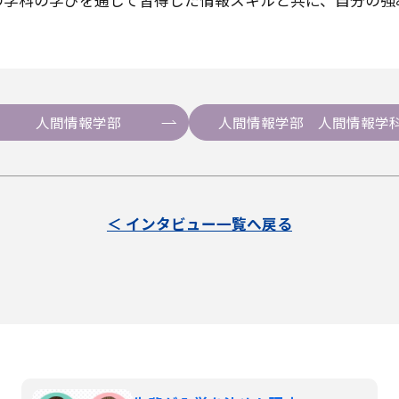
の学科の学びを通して習得した情報スキルと共に、自分の強
人間情報学部
人間情報学部 人間情報学
＜ インタビュー一覧へ戻る