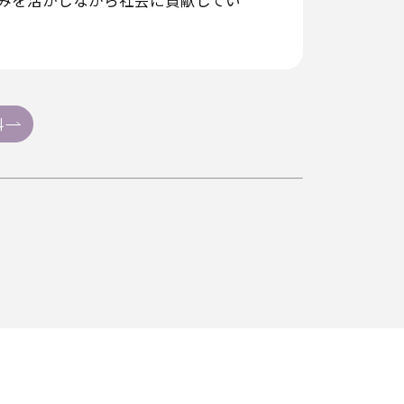
みを活かしながら社会に貢献してい
科