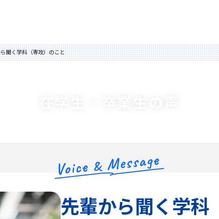
から聞く学科（専攻）のこと
在学生・卒業生の声
先輩から聞く学科