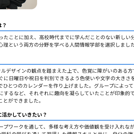
は？
ったことに加え、高校時代までに学んだことのない新しい
心理という両方の分野を学べる人間情報学部を選択しまし
サルデザインの観点を踏まえた上で、色覚に障がいのある方
ぐに日曜日や祝日を判別できるよう色使いや文字の大きさ
でひとつのカレンダーを作り上げました。グループによっ
にするなど、それぞれに趣向を凝らしていたことが印象的
ことができました。
に活かしていきたい？
ープワークを通して、多様な考え方や価値観を受け入れな