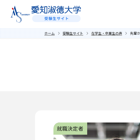
ホーム
受験生サイト
在学生・卒業生の声
先輩
就職決定者