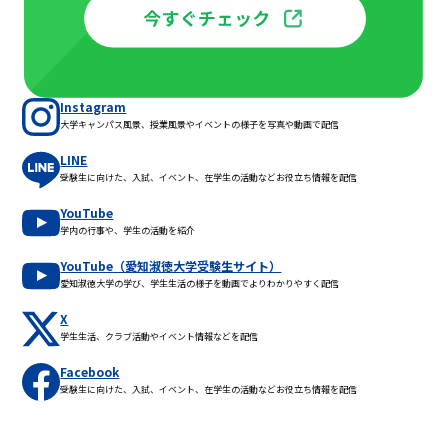
Instagram
大学キャンパス風景、授業風景やイベントの様子を写真や動画で配信
LINE
受験生に向けた、入試、イベント、在学生の活動などお役立ち情報を配信
YouTube
学内の行事や、学生の活動を紹介
YouTube（愛知淑徳大学受験生サイト）
愛知淑徳大学の学び、学生生活の様子を動画でよりわかりやすく配信
X
学生生活、クラブ活動やイベント情報などを配信
Facebook
受験生に向けた、入試、イベント、在学生の活動などお役立ち情報を配信