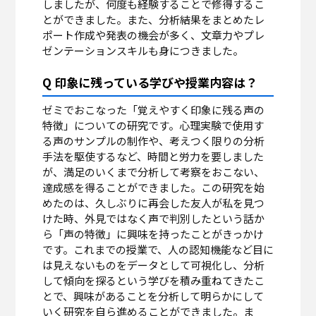
しましたが、何度も経験することで修得するこ
とができました。また、分析結果をまとめたレ
ポート作成や発表の機会が多く、文章力やプレ
ゼンテーションスキルも身につきました。
Q 印象に残っている学びや授業内容は？
ゼミでおこなった「覚えやすく印象に残る声の
特徴」についての研究です。心理実験で使用す
る声のサンプルの制作や、考えつく限りの分析
手法を駆使するなど、時間と労力を要しました
が、満足のいくまで分析して考察をおこない、
達成感を得ることができました。この研究を始
めたのは、久しぶりに再会した友人が私を見つ
けた時、外見ではなく声で判別したという話か
ら「声の特徴」に興味を持ったことがきっかけ
です。これまでの授業で、人の認知機能など目に
は見えないものをデータとして可視化し、分析
して傾向を探るという学びを積み重ねてきたこ
とで、興味があることを分析して明らかにして
いく研究を自ら進めることができました。ま