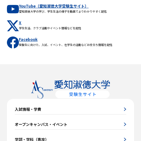
YouTube（愛知淑徳大学受験生サイト）
愛知淑徳大学の学び、学生生活の様子を動画でよりわかりやすく配信
X
学生生活、クラブ活動やイベント情報などを配信
Facebook
受験生に向けた、入試、イベント、在学生の活動などお役立ち情報を配信
入試情報・学費
オープンキャンパス・イベント
学部・学科（専攻）