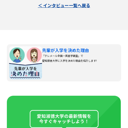
＜ インタビュー一覧へ戻る
先輩が入学を決めた理由
「テレメール全国一斉進学調査」で
愛知淑徳大学に入学を決めた理由を紹介します!