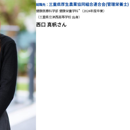
三重県厚生農業協同組合連合会(管理栄養士)
就職先：
*
健康医療科学部 健康栄養学科
（2024年度卒業）
（三重県立津西高等学校 出身）
西口 真帆さん