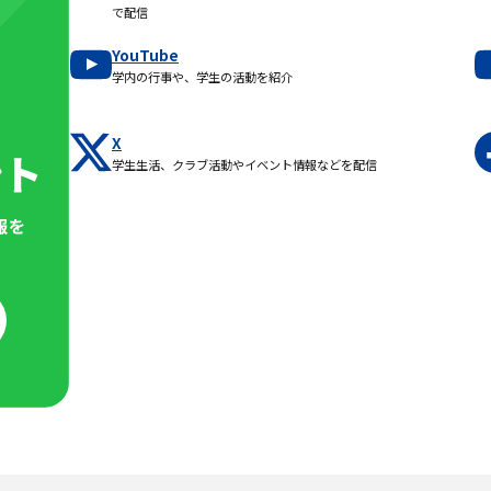
で配信
YouTube
学内の行事や、学生の活動を紹介
X
学生生活、クラブ活動やイベント情報などを配信