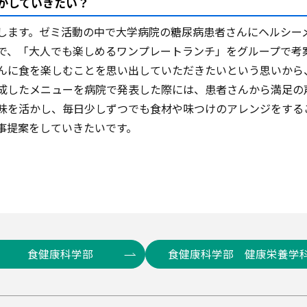
かしていきたい？
します。ゼミ活動の中で大学病院の糖尿病患者さんにヘルシー
で、「大人でも楽しめるワンプレートランチ」をグループで考
んに食を楽しむことを思い出していただきたいという思いから
成したメニューを病院で発表した際には、患者さんから満足の
味を活かし、毎日少しずつでも食材や味つけのアレンジをする
事提案をしていきたいです。
食健康科学部
食健康科学部 健康栄養学