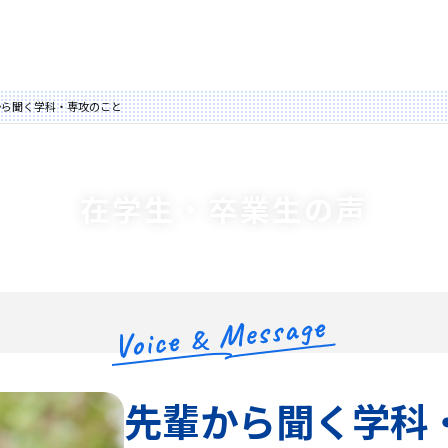
から聞く学科・専攻のこと
在学生・卒業生の声
先輩から聞く学科