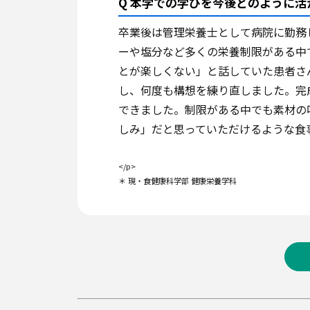
Q 本学での学びを今後どのように活
卒業後は管理栄養士として病院に勤務
ーや塩分など多くの栄養制限がある中
とが楽しくない」と話していた患者さ
し、何度も構想を練り直しました。完
できました。制限がある中でも素材の
しみ」だと思っていただけるような食
</p>
＊ 現・食健康科学部 健康栄養学科