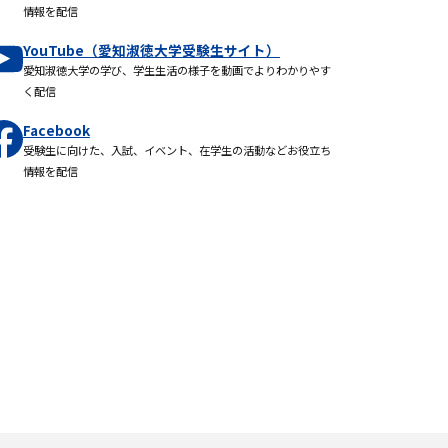
情報を配信
YouTube（愛知淑徳大学受験生サイト）
愛知淑徳大学の学び、学生生活の様子を動画でよりわかりやす
く配信
Facebook
受験生に向けた、入試、イベント、在学生の活動などお役立ち
情報を配信