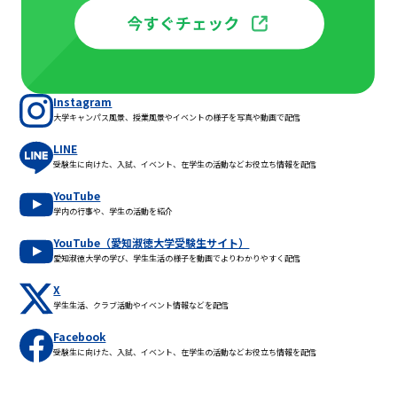
Instagram
大学キャンパス風景、授業風景やイベントの様子を写真や動画で配信
LINE
受験生に向けた、入試、イベント、在学生の活動などお役立ち情報を配信
YouTube
学内の行事や、学生の活動を紹介
YouTube（愛知淑徳大学受験生サイト）
愛知淑徳大学の学び、学生生活の様子を動画でよりわかりやすく配信
X
学生生活、クラブ活動やイベント情報などを配信
Facebook
受験生に向けた、入試、イベント、在学生の活動などお役立ち情報を配信