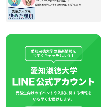
「テレメール全国一斉進学調査」で
愛知淑徳大学に入学を決めた理由を紹介します!