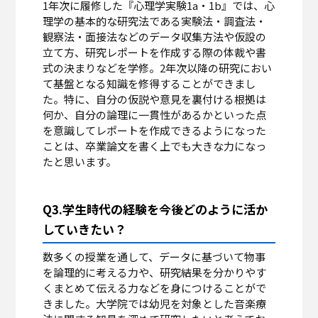
1年次に履修した『心理学実験1a・1b』では、心
理学の基本的な研究法である実験法・調査法・
観察法・面接法などのデータ収集方法や仮設の
立て方、研究レポートを作成する際の体裁や書
式の決まりなどを学修。2年次以降の研究におい
て基盤となる知識を修得することができまし
た。特に、自分の仮説や意見を裏付ける根拠は
何か、自分の論理に一貫性があるかといった点
を意識してレポートを作成できるようになった
ことは、卒業論文を書く上でも大きな力になっ
たと思います。
Q3.学生時代の経験を今後どのように活か
していきたい？
数多くの授業を通して、データに基づいて物事
を論理的に考える力や、研究結果を分かりやす
くまとめて伝える力などを身につけることがで
きました。大学院では幼児を対象とした音楽療