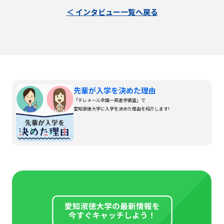
＜ インタビュー一覧へ戻る
先輩が入学を決めた理由
「テレメール全国一斉進学調査」で
愛知淑徳大学に入学を決めた理由を紹介します!