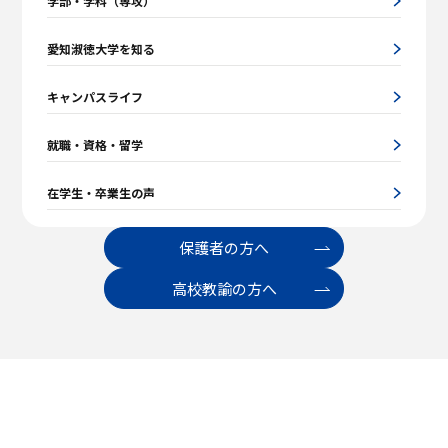
学部・学科（専攻）
愛知淑徳大学を知る
キャンパスライフ
就職・資格・留学
在学生・卒業生の声
保護者の方へ
高校教諭の方へ