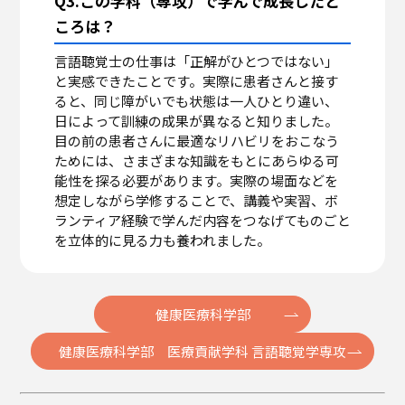
Q3.この学科（専攻）で学んで成長したと
ころは？
言語聴覚士の仕事は「正解がひとつではない」
と実感できたことです。実際に患者さんと接す
ると、同じ障がいでも状態は一人ひとり違い、
日によって訓練の成果が異なると知りました。
目の前の患者さんに最適なリハビリをおこなう
ためには、さまざまな知識をもとにあらゆる可
能性を探る必要があります。実際の場面などを
想定しながら学修することで、講義や実習、ボ
ランティア経験で学んだ内容をつなげてものごと
を立体的に見る力も養われました。
健康医療科学部
健康医療科学部 医療貢献学科 言語聴覚学専攻