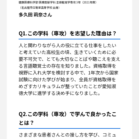
健康医療科学部 医療貢献学科 言語聴覚学専攻 3年（2021年度）
（名古屋市立菊里高等学校 出身）
多久田 莉奈さん
Q1.この学科（専攻）を志望した理由は？
人と関わりながら人の役に立てる仕事をしたい
と考えていた高校生の頃、生きていくために必
要不可欠で、とても大切なことばや聴こえを支え
る言語聴覚士の存在を知りました。資格取得を
視野に入れ大学を検討する中で、1年次から国家
試験に向けた学びが始まり、全員が資格取得を
めざすカリキュラムが整っていたことが愛知淑
徳大学に進学する決め手になりました。
Q2.この学科（専攻）で学んで良かったこ
とは？
さまざまな患者さんとの接し方を学び、コミュ