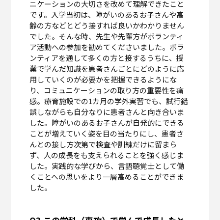
ニケーションの大切さを改めて理解できたこと
です。入学当初は、障がいのあるお子さんや高
齢の方などとどう接すれば良いかわかりません
でした。そんな時、先生や先輩方がボランティ
ア活動への参加を勧めてくださいました。ボラ
ンティアを通して多くの方と接するうちに、授
業で学んだ知識を患者さんごとにどのように応
用していくのが必要かを把握できるようにな
り、コミュニケーションの取り方の重要性を痛
感。療育施設での1カ月の学外実習でも、試行錯
誤しながらも自分なりに患者さんと向き合いま
した。障がいのあるお子さんが自発的にできる
ことが増えていく姿を目の当たりにし、患者さ
んとの接し方次第で検査や訓練だけに留まら
ず、人の成長をも支えられることを強く感じま
した。実践的な学びから、言語聴覚士として働
くことへの思いをより一層高めることができま
した。