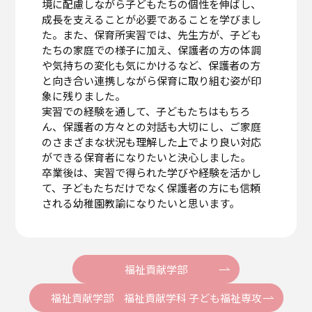
境に配慮しながら子どもたちの個性を伸ばし、
成長を支えることが必要であることを学びまし
た。また、保育所実習では、先生方が、子ども
たちの家庭での様子に加え、保護者の方の体調
や気持ちの変化も気にかけるなど、保護者の方
と向き合い連携しながら保育に取り組む姿が印
象に残りました。
実習での経験を通して、子どもたちはもちろ
ん、保護者の方々との対話も大切にし、ご家庭
のさまざまな状況も理解した上でより良い対応
ができる保育者になりたいと決心しました。
卒業後は、実習で得られた学びや経験を活かし
て、子どもたちだけでなく保護者の方にも信頼
される幼稚園教諭になりたいと思います。
福祉貢献学部
福祉貢献学部 福祉貢献学科 子ども福祉専攻