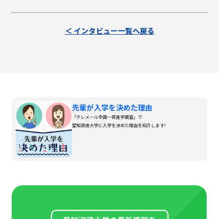
＜ インタビュー一覧へ戻る
先輩が入学を決めた理由
「テレメール全国一斉進学調査」で
愛知淑徳大学に入学を決めた理由を紹介します!