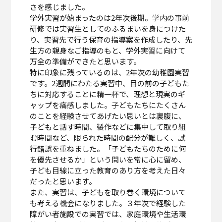
さを感じました。
学外実習が始まったのは2年次後期。学内の事前
研修では実習生としてのふるまいを身につけた
り、実習先で行う保育の指導案を作成したり、先
生方の親身なご指導のもと、学外実習に向けて
万全の準備ができたと思います。
特に印象に残っているのは、2年次の幼稚園実習
です。2週間にわたる実習中、目の前の子どもた
ちに対応することに精一杯で、理想と現実のギ
ャップを痛感しました。子どもたちにたくさん
のことを経験させてあげたい思いとは裏腹に、
子どもと話す時間、製作などに集中して取り組
む時間など、限られた時間の配分が難しく、試
行錯誤を重ねました。「子どもたちのために何
を優先させるか」という問いを常に心に留め、
子ども目線に立った教育のあり方を考えた日々
だったと思います。
また、実習は、子どもを取り巻く環境について
も考える機会になりました。３年次で経験した
障がい者施設での実習では、家庭環境や生活環