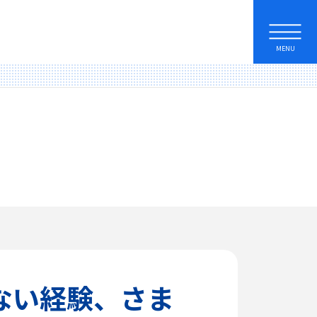
MENU
ない経験、さま