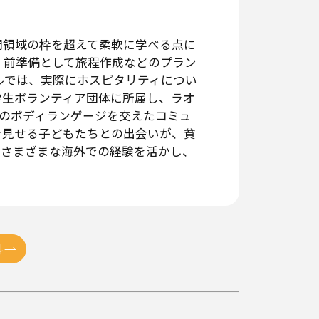
問領域の枠を超えて柔軟に学べる点に
。前準備として旅程作成などのプラン
ルでは、実際にホスピタリティについ
学生ボランティア団体に所属し、ラオ
のボディランゲージを交えたコミュ
を見せる子どもたちとの出会いが、貧
たさまざまな海外での経験を活かし、
科