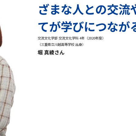
ざまな人との交流
てが学びにつなが
交流文化学部 交流文化学科 4年（2020年度）
（三重県立川越高等学校 出身）
堀 真綾さん