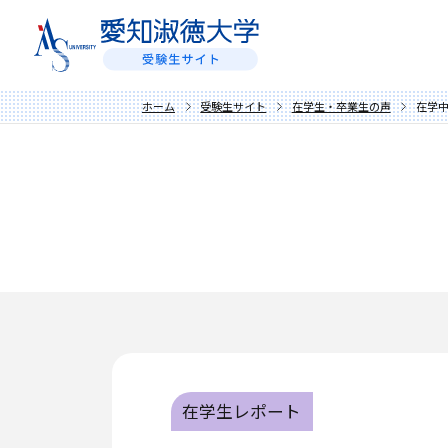
ホーム
受験生サイト
在学生・卒業生の声
在学
在学生レポート