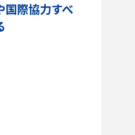
や国際協力すべ
る