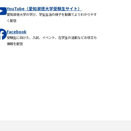
YouTube（愛知淑徳大学受験生サイト）
愛知淑徳大学の学び、学生生活の様子を動画でよりわかりやす
く配信
Facebook
受験生に向けた、入試、イベント、在学生の活動などお役立ち
情報を配信