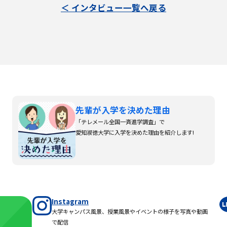
＜ インタビュー一覧へ戻る
先輩が入学を決めた理由
「テレメール全国一斉進学調査」で
愛知淑徳大学に入学を決めた理由を紹介します!
Instagram
大学キャンパス風景、授業風景やイベントの様子を写真や動画
で配信