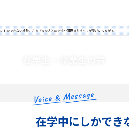
中にしかできない経験、さまざまな人との交流や国際協力すべてが学びにつながる
在学生・卒業生の声
在学中にしかでき