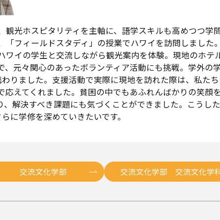
、観光ホスピタリティを主軸に、語学スキルも高めつつ学
、「フィールドスタディ」の授業でハワイを訪問しました
ハワイの学生と交流しながら観光案内を体験。現地のホテ
で、元々関心のあったボランティア活動にも挑戦。学外の
携わりました。支援活動で実際に現地を訪れた際は、私たち
で応えてくれました。貧困の中でもあふれんばかりの笑顔
り、解決すべき課題にも気づくことができました。こうし
さらに学修を深めていきたいです。
交流文化学部
交流文化学部 交流文化学