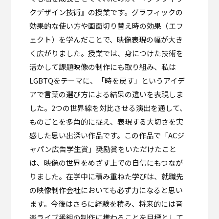
クデザイン技術』の授業です。グラフィックの
効果的な使い方や画面切り替え時の効果（エフ
ェクト）を学んだことで、映像表現の幅が大き
く広がりました。授業では、身につけた技術を
活かして課題映像の制作にも取り組み、私は
LGBTQをテーマに、「時を戻す」というアイデ
アで言葉の選び方による結果の違いを表現しま
した。2つの世界線を対比させる演出を通して、
ものごとを多角的に捉え、表現する大切さを実
感した思い出深い作品です。この作品で「ACジ
ャパン広告学生賞」奨励賞をいただけたこと
は、映像の世界をめざす上での自信にもつなが
りました。在学中に積み重ねた学びは、就職先
の映像制作会社においても必ず力になると思い
ます。今後はさらに経験を積み、将来的には音
楽ライブ番組の制作に携わることを目標として