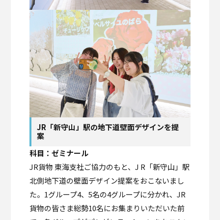
JR「新守山」駅の地下道壁面デザインを提
案
科目：ゼミナール
JR貨物 東海支社ご協力のもと、J R「新守山」駅
北側地下道の壁面デザイン提案をおこないまし
た。1グループ4、5名の4グループに分かれ、JR
貨物の皆さま総勢10名にお集まりいただいた前