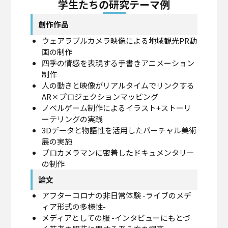
学生たちの研究テーマ例
創作作品
ウェアラブルカメラ映像による地域観光PR動
画の制作
四季の情感を表現する手書きアニメーション
制作
人の動きと映像がリアルタイムでリンクする
AR×プロジェクションマッピング
ノベルゲーム制作によるイラスト+ストーリ
ーテリングの実践
3Dデータと物語性を活用したバーチャル美術
展の実施
プロカメラマンに密着したドキュメンタリー
の制作
論文
アフターコロナの非日常体験 -ライブのメデ
ィア形式の多様性-
メディアとしての服 -インタビューにもとづ