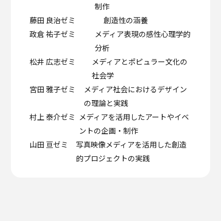
制作
藤田 良治ゼミ
創造性の涵養
政倉 祐子ゼミ
メディア表現の感性心理学的
分析
松井 広志ゼミ
メディアとポピュラー文化の
社会学
宮田 雅子ゼミ
メディア社会におけるデザイン
の理論と実践
村上 泰介ゼミ
メディアを活用したアートやイベ
ントの企画・制作
山田 亘ゼミ
写真映像メディアを活用した創造
的プロジェクトの実践