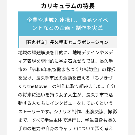
カリキュラムの特長
企業や地域と連携し、商品やイベ
ントなどの企画・制作を実践
［石丸ゼミ］長久手市とコラボレーション
地域の課題解決を目的に、地域デザインやメデ
ィア表現を専門的に学ぶ石丸ゼミでは、長久手
市の「令和6年度協働まちづくり補助金」の採択
を受け、長久手市民の活動を伝える「ちいきづ
くりtheMovie」の制作に取り組みました。自分
の将来に迷いを持つ女子大生が、長久手市で活
動する人たちにインタビューをしていくという
ストーリーです。シナリオ制作、出演交渉、撮影
まで、すべて学生主体で進行し、学生自身も長久
手市の魅力や自身のキャリアについて深く考え