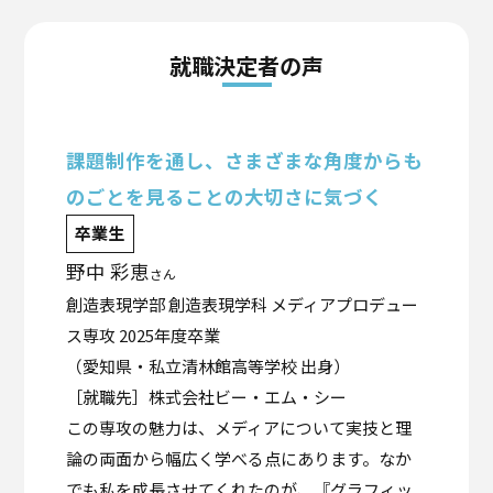
就職決定者の声
課題制作を通し、さまざまな角度からも
のごとを見ることの大切さに気づく
卒業生
野中 彩恵
さん
創造表現学部 創造表現学科 メディアプロデュー
ス専攻 2025年度卒業
（愛知県・私立清林館高等学校 出身）
［就職先］株式会社ビー・エム・シー
この専攻の魅力は、メディアについて実技と理
論の両面から幅広く学べる点にあります。なか
でも私を成長させてくれたのが、『グラフィッ