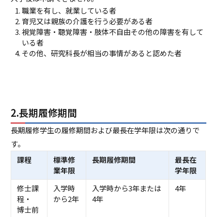
職業を有し、就業している者
育児又は親族の介護を行う必要がある者
視覚障害・聴覚障害・肢体不自由その他の障害を有して
いる者
その他、研究科長が相当の事情があると認めた者
2.長期履修期間
長期履修学生の履修期間および最長在学年限は次の通りで
す。
課程
標準修
長期履修期間
最長在
業年限
学年限
修士課
入学時
入学時から3年または
4年
程・
から2年
4年
博士前