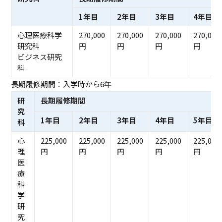
1年目
2年目
3年目
4年目
心理医療科学
270,000
270,000
270,000
270,000
研究科
円
円
円
円
ビジネス研究
科
長期履修期間：入学時から6年
研
長期履修期間
究
1年目
2年目
3年目
4年目
5年目
科
心
225,000
225,000
225,000
225,000
225,000
理
円
円
円
円
円
医
療
科
学
研
究