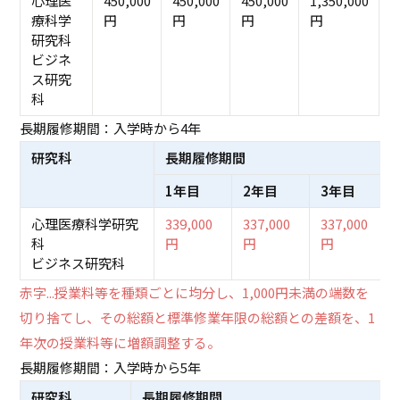
心理医
450,000
450,000
450,000
1,350,000
療科学
円
円
円
円
研究科
ビジネ
ス研究
科
長期履修期間：入学時から4年
研究科
長期履修期間
1年目
2年目
3年目
心理医療科学研究
339,000
337,000
337,000
科
円
円
円
ビジネス研究科
赤字...授業料等を種類ごとに均分し、1,000円未満の端数を
切り捨てし、その総額と標準修業年限の総額との差額を、1
年次の授業料等に増額調整する。
長期履修期間：入学時から5年
研究科
長期履修期間