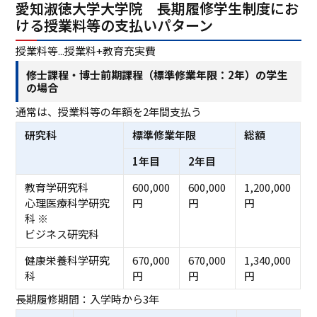
愛知淑徳大学大学院 長期履修学生制度にお
ける授業料等の支払いパターン
授業料等...授業料+教育充実費
修士課程・博士前期課程（標準修業年限：2年）の学生
の場合
通常は、授業料等の年額を2年間支払う
研究科
標準修業年限
総額
1年目
2年目
教育学研究科
600,000
600,000
1,200,000
心理医療科学研究
円
円
円
科 ※
ビジネス研究科
健康栄養科学研究
670,000
670,000
1,340,000
科
円
円
円
長期履修期間：入学時から3年