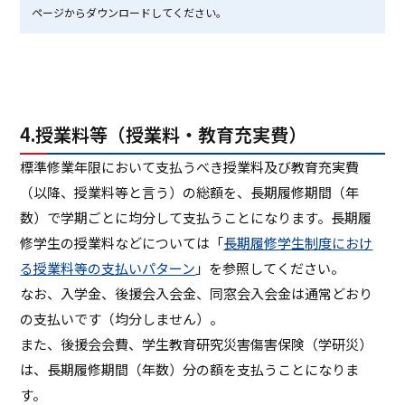
ページからダウンロードしてください。
4.授業料等（授業料・教育充実費）
標準修業年限において支払うべき授業料及び教育充実費
（以降、授業料等と言う）の総額を、長期履修期間（年
数）で学期ごとに均分して支払うことになります。長期履
修学生の授業料などについては「
長期履修学生制度におけ
る授業料等の支払いパターン
」を参照してください。
なお、入学金、後援会入会金、同窓会入会金は通常どおり
の支払いです（均分しません）。
また、後援会会費、学生教育研究災害傷害保険（学研災）
は、長期履修期間（年数）分の額を支払うことになりま
す。