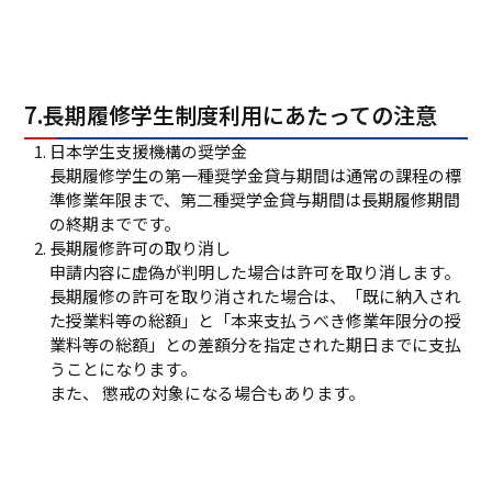
7.長期履修学生制度利用にあたっての注意
日本学生支援機構の奨学金
長期履修学生の第一種奨学金貸与期間は通常の課程の標
準修業年限まで、第二種奨学金貸与期間は長期履修期間
の終期までです。
長期履修許可の取り消し
申請内容に虚偽が判明した場合は許可を取り消します。
長期履修の許可を取り消された場合は、「既に納入され
た授業料等の総額」と「本来支払うべき修業年限分の授
業料等の総額」との差額分を指定された期日までに支払
うことになります。
また、 懲戒の対象になる場合もあります。