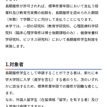
長期履修が許可されれば、標準修業年限において支払う授
業料及び教育充実費の総額を、長期履修を認められた期間
（年数）で学期ごとに均分して支払うことになります。
本学では、一部の研究科（教育学研究科、心理医療科学研
究科（臨床心理学専修は博士後期課程のみ）、健康栄養科
学研究科、ビジネス研究科）において長期履修学生制度を
実施します。
1.対象者
長期履修学生として申請することができる者は、新たに本
学大学院に入学（進学を含む）する者のうち、次のいずれ
かに該当するため、標準修業年限での履修が困難な者とし
ます。
なお、外国人留学生（在留資格「留学」を有する者）及び
入学後は申請できません。