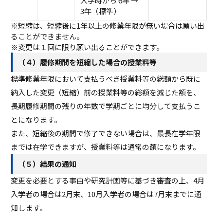
入学時から 6年 →
3年（標準）
※短縮は、短縮後に1年以上の修業年限が無い場合は願い出
ることができません。
※変更は１回に限り願い出ることができます。
（４）履修期間を短縮した場合の授業料等
標準修業年限において支払うべき授業料等の総額から既に
納入した変更（短縮）前の授業料等の総額を減じた額を、
長期履修期間の残りの年数で学期ごとに均分して支払うこ
とになります。
また、短縮後の期間で修了できない場合は、最長在学年限
までは在学できますが、授業料等は通常の額になります。
（５）結果の通知
変更を必要とする事由や研究計画等に基づき審査の上、4月
入学者の場合は2月末、10月入学者の場合は7月末までに通
知します。