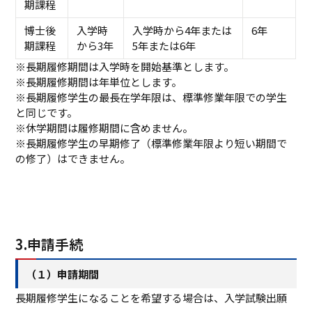
期課程
博士後
入学時
入学時から4年または
6年
期課程
から3年
5年または6年
※長期履修期間は入学時を開始基準とします。
※長期履修期間は年単位とします。
※長期履修学生の最長在学年限は、標準修業年限での学生
と同じです。
※休学期間は履修期間に含めません。
※長期履修学生の早期修了（標準修業年限より短い期間で
の修了）はできません。
3.申請手続
（１）申請期間
長期履修学生になることを希望する場合は、入学試験出願