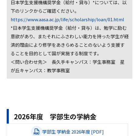
日本学生支援機構奨学金（給付・貸与）*については、以
下のリンクからご確認ください。
https://www.aasa.ac.jp/life/scholarship/loan/01.html
*日本学生支援機構奨学金（給付・貸与）は、勉学に励む
意欲があり、またそれにふさわしい能力を持った学生が経
済的理由により修学をあきらめることのないよう支援す
ることを目的として国が実施する制度です。
＜問い合わせ先＞ 長久手キャンパス：学生事務室 星
が丘キャンパス：教学事務室
2026年度 学部生の学納金
学部生 学納金 2026年度 [PDF]