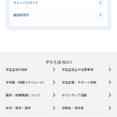
キャンパスガイド
施設研究所
学生生活 NAVI
学生生活の指針
学生生活上の注意事項
学年暦（年間スケジュール）
学生支援・サポート体制
履修・授業関連について
ボランティア活動
休学・復学・退学
学納金・奨学金