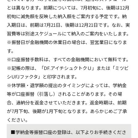
とは異なります。前期については、7月初旬に、後期は12月
初旬に減免額を反映した納入額をご案内する予定です。納
入期日は、前期は7月21日、後期は12月21日です。なお、実
習費等は別途スケジュールにて納入のご案内をいたします。
※振替日が金融機関の休業日の場合は、翌営業日になりま
す。
※口座振替手数料は、すべての金融機関において無料です。
※記帳の際は、「DF.アイチシュクトクＵ」または「ミツビ
シUFJファクタ」と印字されます。
※休学願・退学願の提出のタイミングによっては、学納金
等が口座振替（引落し）されることがあります。その場
合、過納分を返金させていただきます。返金時期は、前期
が7月下旬、後期が1月下旬となります。あらかじめご了承
ください。
■学納金等振替口座の登録は、以下よりお手続きくださ