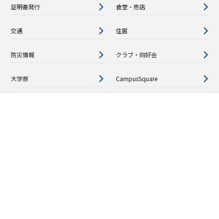
証明書発行
食堂・売店
交通
住居
防災情報
クラブ・同好会
大学祭
CampusSquare