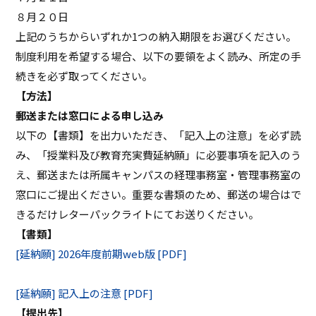
８月２０日
上記のうちからいずれか1つの納入期限をお選びください。
制度利用を希望する場合、以下の要領をよく読み、所定の手
続きを必ず取ってください。
【方法】
郵送または窓口による申し込み
以下の【書類】を出力いただき、「記入上の注意」を必ず読
み、「授業料及び教育充実費延納願」に必要事項を記入のう
え、郵送または所属キャンパスの経理事務室・管理事務室の
窓口にご提出ください。重要な書類のため、郵送の場合はで
きるだけレターパックライトにてお送りください。
【書類】
[延納願] 2026年度前期web版 [PDF]
[延納願] 記入上の注意 [PDF]
【提出先】