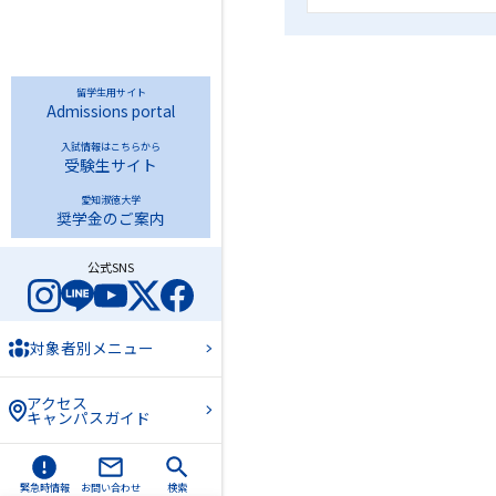
留学生用サイト
Admissions portal
入試情報はこちらから
受験生サイト
愛知淑徳大学
奨学金のご案内
公式SNS
対象者別メニュー
アクセス
キャンパスガイド
緊急時情報
お問い合わせ
検索