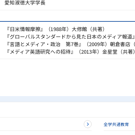
愛知淑徳大学学長
『日米情報摩擦』（1988年）大修館（共著）
『グローバルスタンダードから見た日本のメディア報道』（
『言語とメディア・政治 第7巻』（2009年）朝倉書店
『メディア英語研究への招待』（2013年）金星堂（共著
全学共通教育