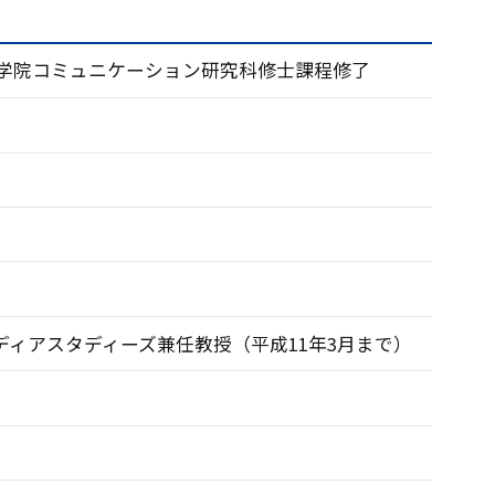
男
sity）大学院コミュニケーション研究科修士課程修了
ィアスタディーズ兼任教授（平成11年3月まで）