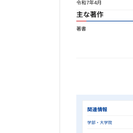
令和7年4月
主な著作
著書
関連情報
学部・大学院