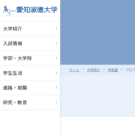
大学紹介
入試情報
学部・大学院
ホーム
大学紹介
学長室
プロ
学生生活
進路・就職
研究・教育