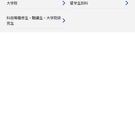
大学院
留学生別科
科目等履修生・聴講生・大学院研
究生