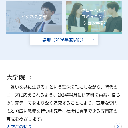
グローバル・
ビジネス学部
コミュニケー
ション学部
学部（2026年度以前）
大学院
「違いを共に生きる」という理念を軸にしながら、時代の
ニーズに応えられるよう、2024年4月に研究科を再編。自ら
の研究テーマをより深く追究することにより、高度な専門
性と幅広い教養を持つ研究者、社会に貢献できる専門家の
育成をめざします。
大学院の特長