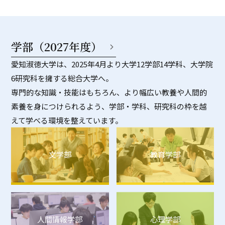
学部（2027年度）
愛知淑徳大学は、2025年4月より大学12学部14学科、大学院
6研究科を擁する総合大学へ。
専門的な知識・技能はもちろん、より幅広い教養や人間的
素養を身につけられるよう、学部・学科、研究科の枠を越
えて学べる環境を整えています。
文学部
教育学部
人間情報学部
心理学部