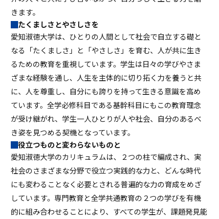
きます。
たくましさとやさしさを
愛知淑徳大学は、ひとりの人間として社会で自立する礎と
なる「たくましさ」と「やさしさ」を育む、人が共に生き
るための教育を重視しています。学生は日々の学びやさま
ざまな経験を通し、人生を主体的に切り拓く力を養うと共
に、人を尊重し、自分にも誇りを持って生きる意識を高め
ています。全学必修科目である基幹科目にもこの教育理念
が受け継がれ、学生一人ひとりが人や社会、自分のあるべ
き姿を見つめる契機となっています。
役立つものと変わらないものと
愛知淑徳大学のカリキュラムは、２つの柱で編成され、実
社会のさまざまな分野で役立つ実践的な力と、どんな時代
にも変わることなく必要とされる普遍的な力の育成をめざ
しています。専門教育と全学共通教育の２つの学びを有機
的に組み合わせることにより、すべての学生が、課題発見能