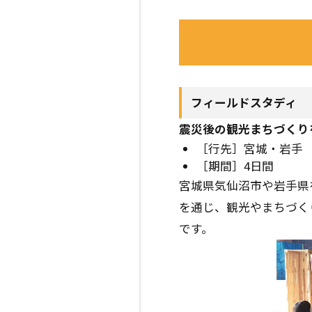
フィールドスタディ
震災後の観光まちづくり
［行先］宮城・岩手
［期間］4日間
宮城県気仙沼市や岩手県
を通じ、観光やまちづく
です。