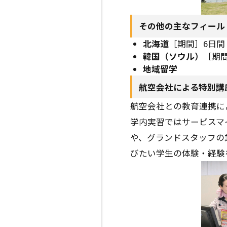
その他の主なフィール
北海道
［期間］6日間
韓国（ソウル）
［期
地域留学
航空会社による特別講
航空会社との教育連携に
学内実習ではサービスマ
や、グランドスタッフの
びたい学生の体験・経験