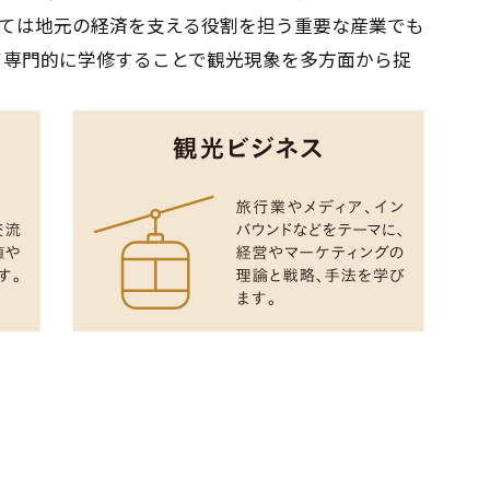
いては地元の経済を支える役割を担う重要な産業でも
て専門的に学修することで観光現象を多方面から捉