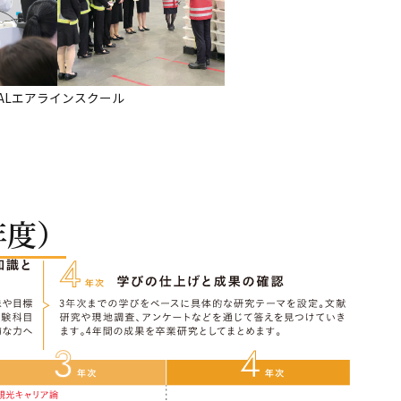
JALエアラインスクール
年度）