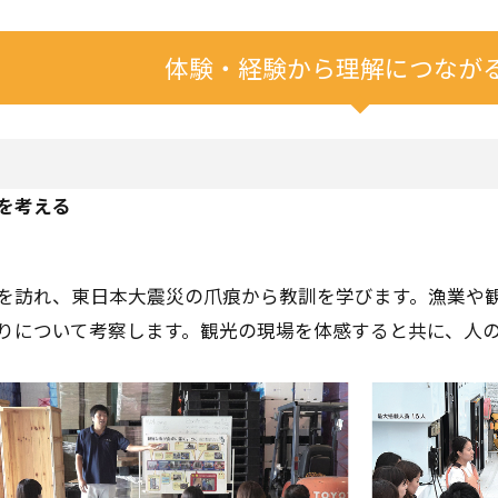
体験・経験から理解につなが
を考える
を訪れ、東日本大震災の爪痕から教訓を学びます。漁業や
りについて考察します。観光の現場を体感すると共に、人