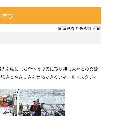
る学び
※両専攻とも参加可能
観光を軸にまち全体で復興に取り組む人々との交流
の強さとやさしさを実感できるフィールドスタディ