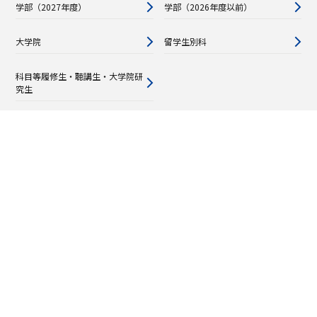
学部（2027年度）
学部（2026年度以前）
大学院
留学生別科
科目等履修生・聴講生・大学院研
究生