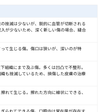
織の挫滅は少ないが、鋭的に血管が切断される
混入が少ないため、深く新しい傷の場合、縫合
さって生じる傷。傷口は狭いが、深いのが特
皮下組織にまで及ぶ傷。多くは凹凸で不整形。
組織も挫滅しているため、損傷した皮膚の治療
と擦れて生じる。擦れた方向に線状にできる、
ちぎられてできる傷。口腔内は常在菌が存在す