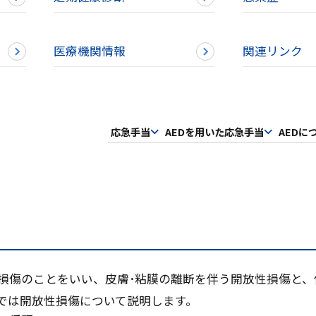
）
医療機関情報
関連リンク
応急手当
AEDを用いた応急手当
AEDに
損傷のことをいい、皮膚･粘膜の離断を伴う開放性損傷と
では開放性損傷について説明します。