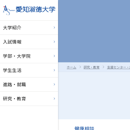
大学紹介
入試情報
学部・大学院
ホーム
研究・教育
支援センター・
学生生活
進路・就職
研究・教育
健康相談