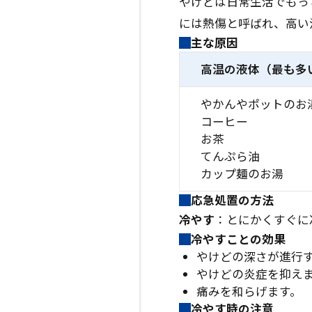
やけどは日常生活でもっ
には熱傷と呼ばれ、高い
主な原因
高温の液体（最も多
やかんやポットのお
コーヒー
お茶
てんぷら油
カップ麺のお湯
応急処置の方法
冷やす
：とにかくすぐに
冷やすことの効果
やけどの深さが進行
やけどの炎症を抑え
痛みを和らげます。
冷やす時の注意