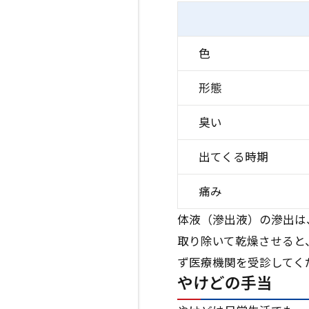
色
形態
臭い
出てくる時期
痛み
体液（滲出液）の滲出は
取り除いて乾燥させると
ず医療機関を受診してく
やけどの手当