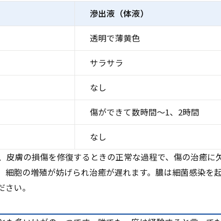
滲出液（体液）
透明で薄黄色
サラサラ
なし
傷ができて数時間～1、2時間
なし
、皮膚の損傷を修復するときの正常な過程で、傷の治癒に
、細胞の増殖が妨げられ治癒が遅れます。膿は細菌感染を
ださい。