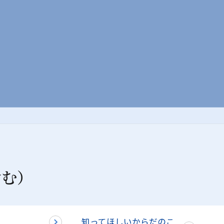
含む）
知ってほしいからだのこ