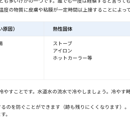
とも多いけがの一つです。誰でも一度は経験すると言って
温度の物質に皮膚や粘膜が一定時間以上接することによっ
い原因）
熱性固体
湯
ストーブ
アイロン
ホットカーラー等
冷やすことです。水道水の流水で冷やしましょう。冷やす時
するのを防ぐことができます（跡も残りにくくなります）。
ます。