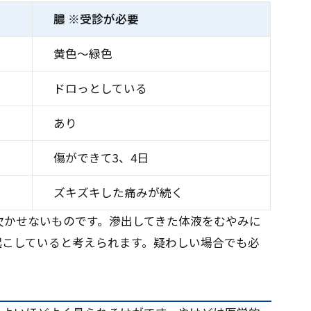
膿 ※受診が必要
黄色～緑色
ドロっとしている
あり
傷ができて3、4日
ズキズキした痛みが続く
欠かせないものです。滲出してきた体液をむやみに
起こしていると考えられます。疑わしい場合でも必