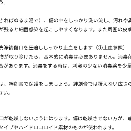
う。
きればぬるま湯で）、傷の中をしっかり洗い流し、汚れや
が残ると細菌感染を起こしやすくなります。また周囲の皮
洗浄後傷口を圧迫ししっかり止血をします（①止血参照）
物が取り除けたら、基本的に消毒は必要ありません。消毒
合があります。消毒をする時は、刺激の少ない消毒薬を少
は、絆創膏で保護をしましょう。絆創膏では覆えない広さ
さい。
口が乾燥しないようにはります。傷は乾燥させない方が、
タイプやハイドロコロイド素材のものが使われます。