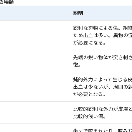
の種類
説明
鋭利な刃物による傷。組
ため出血は多い。異物の
が必要になる。
先端の鋭い物体が突き刺
徴。
鈍的外力によって生じる
出血は少ないが、周囲の
が必要となる。
比較的鋭利な外力が皮膚
比較的浅い傷。
歯牙で咬まれたり、咬み