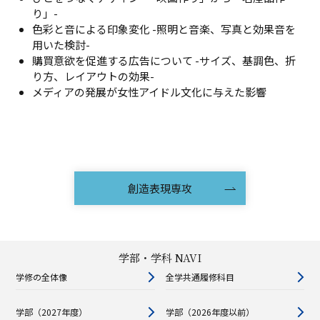
り」-
色彩と音による印象変化 -照明と音楽、写真と効果音を
用いた検討-
購買意欲を促進する広告について -サイズ、基調色、折
り方、レイアウトの効果-
メディアの発展が女性アイドル文化に与えた影響
創造表現専攻
学部・学科 NAVI
学修の全体像
全学共通履修科目
学部（2027年度）
学部（2026年度以前）