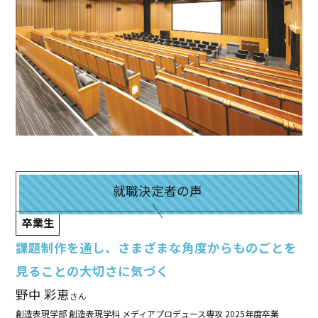
就職決定者の声
卒業生
課題制作を通し、さまざまな角度からものごとを
見ることの大切さに気づく
野中 彩恵
さん
創造表現学部 創造表現学科 メディアプロデュース専攻 2025年度卒業