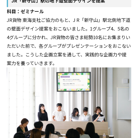
JR「新守山」駅の地下道壁面デザインを提案
科目：ゼミナール
JR貨物 東海支社ご協力のもと、J R「新守山」駅北側地下道
の壁面デザイン提案をおこないました。1グループ4、5名の
4グループに分かれ、JR貨物の皆さま総勢10名にお集まりい
ただいた前で、各グループがプレゼンテーションをおこない
ました。こうした企画立案を通して、実践的な企画力や提
案力を養っていきます。