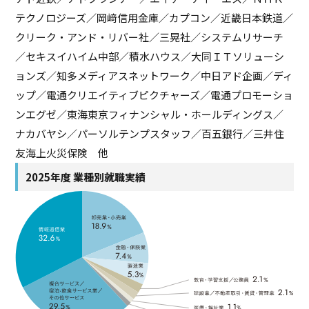
テクノロジーズ／岡﨑信用金庫／カプコン／近畿日本鉄道／
クリーク・アンド・リバー社／三晃社／システムリサーチ
／セキスイハイム中部／積水ハウス／大同ＩＴソリューシ
ョンズ／知多メディアスネットワーク／中日アド企画／ディ
ップ／電通クリエイティブピクチャーズ／電通プロモーショ
ンエグゼ／東海東京フィナンシャル・ホールディングス／
ナカバヤシ／パーソルテンプスタッフ／百五銀行／三井住
友海上火災保険 他
2025年度 業種別就職実績