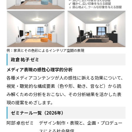
例：家具とその色彩によるインテリア空間の表現
政倉 祐子 ゼミ
メディア表現の感性心理学的分析
各種メディアコンテンツが人の感性に訴える効果について、
視覚・聴覚的な構成要素（色や形、動き、音など）から読
み解くための分析をおこない、その分析結果を活かした表
現の提案をめざします。
ゼミナール一覧（2026年）
阿部 卓也ゼミ
デザイン制作・表現と、企画・プロデュー
スによる社会発信