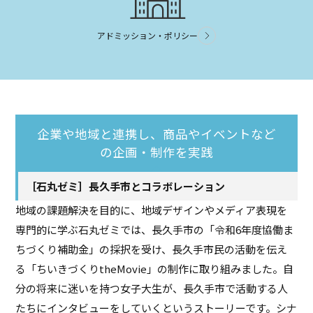
アドミッション・ポリシー
企業や地域と連携し、商品やイベントなど
の企画・制作を実践
［石丸ゼミ］長久手市とコラボレーション
地域の課題解決を目的に、地域デザインやメディア表現を
専門的に学ぶ石丸ゼミでは、長久手市の「令和6年度協働ま
ちづくり補助金」の採択を受け、長久手市民の活動を伝え
る「ちいきづくりtheMovie」の制作に取り組みました。自
分の将来に迷いを持つ女子大生が、長久手市で活動する人
たちにインタビューをしていくというストーリーです。シナ