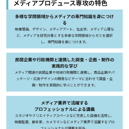
メディアプロデュース専攻の特色
多様な学問領域からメディアの専門知識を身につけ
る
映像理論、デザイン、メディアアート、社会学、メディア心理な
ど、メディアを研究対象とする多様な学問領域からゼミを選択
し、専門知識を身につけます。
民間企業や行政機関と連携した調査・企画・制作の
実践的な学び
メディア関連の民間企業や地域行政機関と連携し、商品企画やパ
ッケージ・広告デザインの開発などテーマに合わせて調査・企
画・制作を実践的に学ぶことができます。
メディア業界で活躍する
プロフェッショナルによる講義
スタジオやクリエイティブスペースなど充実した設備を活用し、
映画監督、脚本家、カメラマンなどメディア業界で活躍するプロ
フェッショナルが講義を担当。