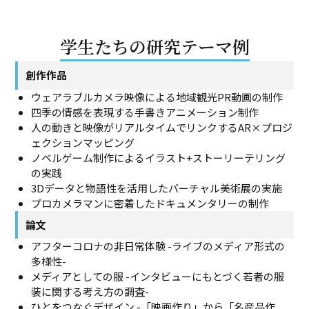
学生たちの研究テーマ例
創作作品
ウェアラブルカメラ映像による地域観光PR動画の制作
四季の情感を表現する手書きアニメーション制作
人の動きと映像がリアルタイムでリンクするAR×プロジ
ェクションマッピング
ノベルゲーム制作によるイラスト+ストーリーテリング
の実践
3Dデータと物語性を活用したバーチャル美術展の実施
プロカメラマンに密着したドキュメンタリーの制作
論文
アフターコロナの非日常体験 -ライブのメディア形式の
多様性-
メディアとしての服 -インタビューにもとづく若者の服
装に関する考え方の調査-
ひとをつなぐデザイン -「映画作り」から「名産品作