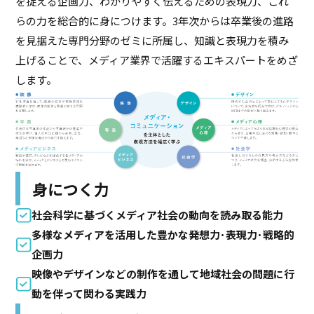
を捉える企画力、わかりやすく伝えるための表現力、これ
らの力を総合的に身につけます。3年次からは卒業後の進路
を見据えた専門分野のゼミに所属し、知識と表現力を積み
上げることで、メディア業界で活躍するエキスパートをめざ
します。
身につく力
社会科学に基づくメディア社会の動向を読み取る能力
多様なメディアを活用した豊かな発想力･表現力･戦略的
企画力
映像やデザインなどの制作を通して地域社会の問題に行
動を伴って関わる実践力