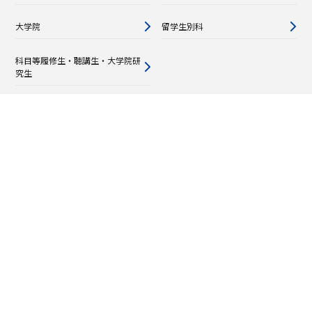
大学院
留学生別科
科目等履修生・聴講生・大学院研
究生