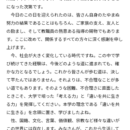
になった次第です。
今日のこの日を迎えられたのは、皆さん自身のたゆまぬ
努力の結果であることはもちろん、ご家族の支え、友人と
の励まし、そして教職員の熱意ある指導の賜物でもありま
す。ここに改めて、関係するすべての方々に深く感謝を申し
上げます。
今、社会が大きく変化している時代ですね。この中で学
び続けてきた経験は、今後どのような道に進まれても、確
かな力となるでしょう。これから皆さんが歩む道は、決し
て平たんではありません。それよりは、不合理なことが多
い道でもあります。そのような困難、不合理さに直面した
ときこそ、大学で培った「考える力」と「違いを共に生き
る力」を発揮してください。本学の理念である「違いを共
に生きる」を念頭に置き、学びましたよね。
性、国籍、文化、言葉、価値観、宗教など様々な違いが
この世界には存在します。みなさんが、これから生活して