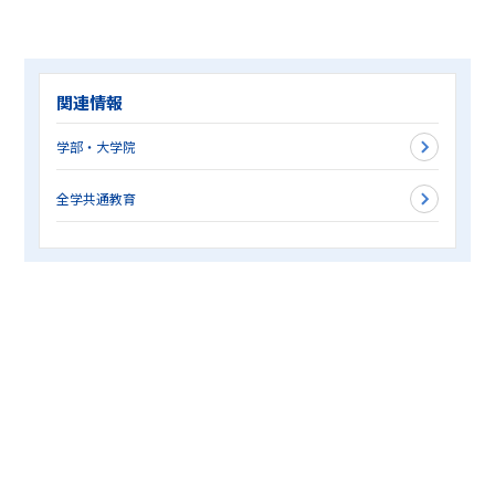
関連情報
学部・大学院
全学共通教育