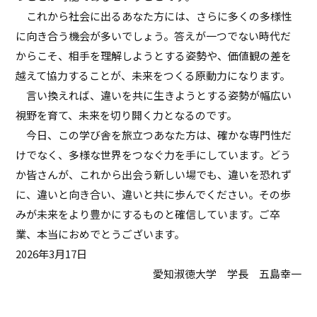
これから社会に出るあなた方には、さらに多くの多様性
に向き合う機会が多いでしょう。答えが一つでない時代だ
からこそ、相手を理解しようとする姿勢や、価値観の差を
越えて協力することが、未来をつくる原動力になります。
言い換えれば、違いを共に生きようとする姿勢が幅広い
視野を育て、未来を切り開く力となるのです。
今日、この学び舎を旅立つあなた方は、確かな専門性だ
けでなく、多様な世界をつなぐ力を手にしています。どう
か皆さんが、これから出会う新しい場でも、違いを恐れず
に、違いと向き合い、違いと共に歩んでください。その歩
みが未来をより豊かにするものと確信しています。ご卒
業、本当におめでとうございます。
2026年3月17日
愛知淑徳大学 学長 五島幸一