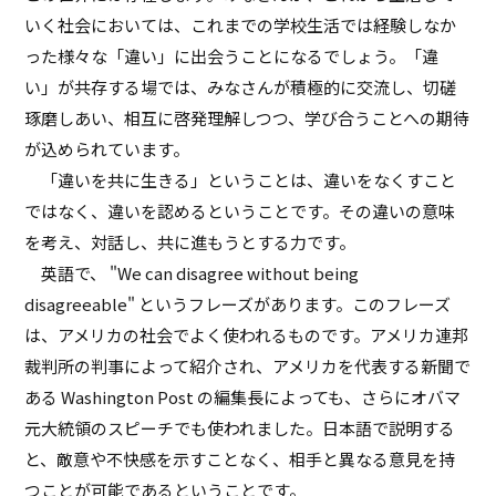
いく社会においては、これまでの学校生活では経験しなか
った様々な「違い」に出会うことになるでしょう。「違
い」が共存する場では、みなさんが積極的に交流し、切磋
琢磨しあい、相互に啓発理解しつつ、学び合うことへの期待
が込められています。
「違いを共に生きる」ということは、違いをなくすこと
ではなく、違いを認めるということです。その違いの意味
を考え、対話し、共に進もうとする力です。
英語で、 "We can disagree without being
disagreeable" というフレーズがあります。このフレーズ
は、アメリカの社会でよく使われるものです。アメリカ連邦
裁判所の判事によって紹介され、アメリカを代表する新聞で
ある Washington Post の編集長によっても、さらにオバマ
元大統領のスピーチでも使われました。日本語で説明する
と、敵意や不快感を示すことなく、相手と異なる意見を持
つことが可能であるということです。