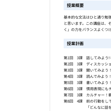
授業概要
基本的な文法はひと通り勉
と思います。この講座は、
く」の力をバランスよくつ
授業計画
第1回 3課 話してみよう!
第2回 3課 ディスカッシ
第3回 3課 聞いてみよう
第4回 3課 読んでみよう
第5回 3課 書いてみよう
第6回 3課 慣用表現にも
第7回 3課 カルチャー！
第8回 4課 前の行動をし
「どんなに話をしてみたと