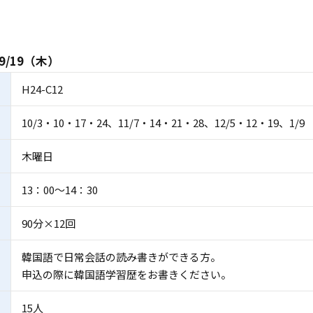
9/19（木）
H24-C12
10/3・10・17・24、11/7・14・21・28、12/5・12・19、1/9
木曜日
13：00～14：30
90分×12回
韓国語で日常会話の読み書きができる方。
申込の際に韓国語学習歴をお書きください。
15人