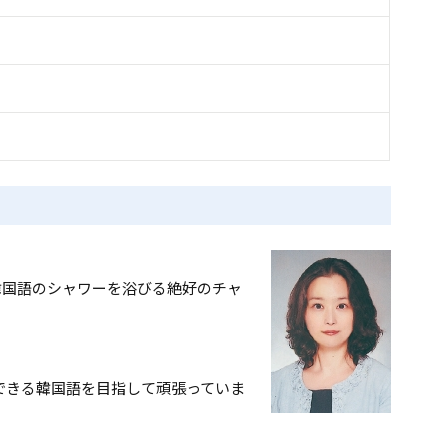
韓国語のシャワーを浴びる絶好のチャ
できる韓国語を目指して頑張っていま