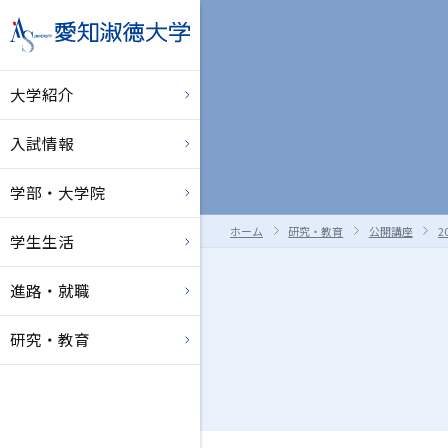
大学紹介
入試情報
学部・大学院
ホーム
研究・教育
公開講座
2
学生生活
進路・就職
研究・教育