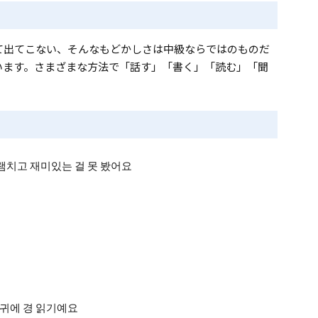
て出てこない、そんなもどかしさは中級ならではのものだ
います。さまざまな方法で「話す」「書く」「読む」「聞
치고 재미있는 걸 못 봤어요
에 경 읽기예요