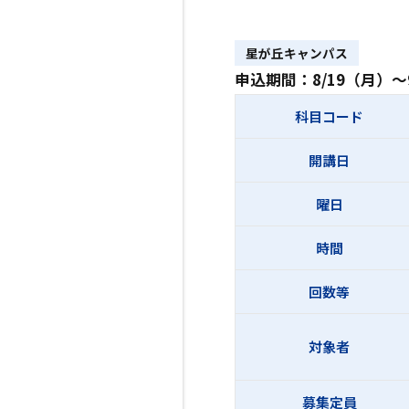
星が丘キャンパス
申込期間：8/19（月）～
科目コード
開講日
曜日
時間
回数等
対象者
募集定員