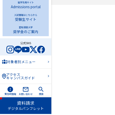
留学生用サイト
Admissions portal
入試情報はこちらから
受験生サイト
愛知淑徳大学
奨学金のご案内
公式SNS
対象者別メニュー
アクセス
キャンパスガイド
緊急時情報
お問い合わせ
検索
資料請求
デジタルパンフレット