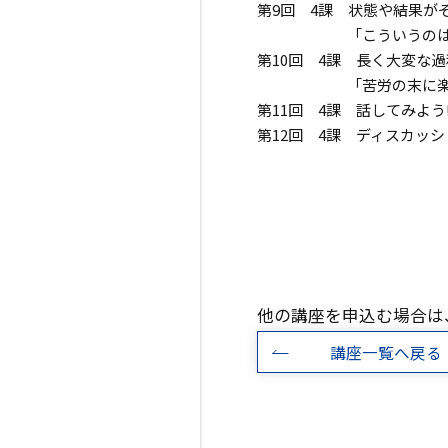
第9回 4課 状態や結果が
「こういうのは割引する時
第10回 4課 長く大変な
「苦労の末に楽がくる
第11回 4課 話してみよ
第12回 4課 ディスカッ
他の講座を申込む場合は
講座一覧へ戻る