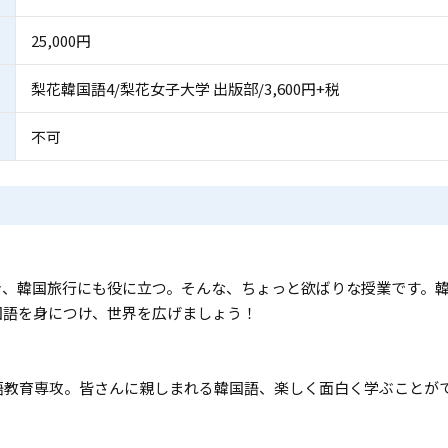
25,000円
梨花韓国語4/梨花女子大学 出版部/3,600円+税
不可
き、韓国旅行にも役に立つ。そんな、ちょっと欲ばりな授業です。
国語を身につけ、世界を広げましょう！
語教育専攻。皆さんに親しまれる韓国語、楽しく面白く学ぶことが