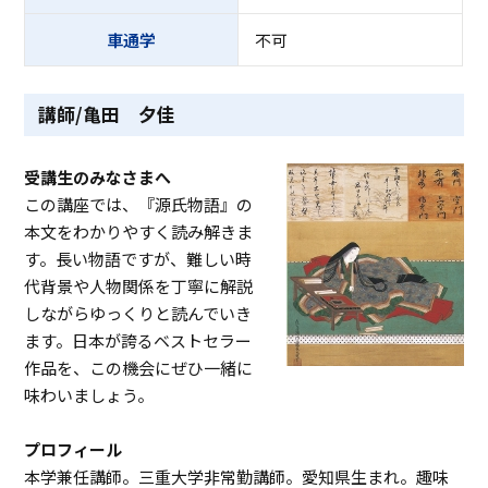
車通学
不可
講師/亀田 夕佳
受講生のみなさまへ
この講座では、『源氏物語』の
本文をわかりやすく読み解きま
す。長い物語ですが、難しい時
代背景や人物関係を丁寧に解説
しながらゆっくりと読んでいき
ます。日本が誇るベストセラー
作品を、この機会にぜひ一緒に
味わいましょう。
プロフィール
本学兼任講師。三重大学非常勤講師。愛知県生まれ。趣味