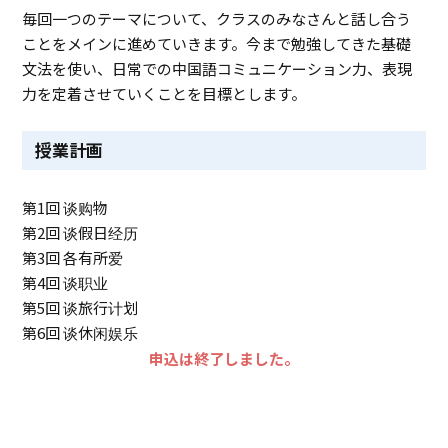
毎回一つのテーマについて、クラスのみなさんと話し合う
ことをメインに進めていきます。今まで勉強してきた基礎
文法を使い、日常での中国語コミュニケーション力、表現
力を定着させていくことを目標とします。
授業計画
第1回 谈购物
第2回 谈假日经历
第3回 各有所爱
第4回 谈职业
第5回 谈旅行计划
第6回 谈休闲娱乐
申込は終了しました。