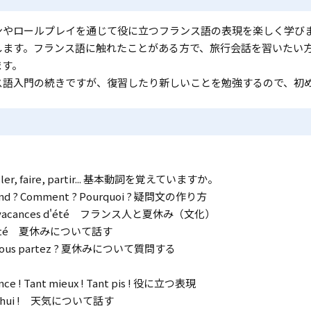
ンやロールプレイを通じて役に立つフランス語の表現を楽しく学び
します。フランス語に触れたことがある方で、旅行会話を習いたい
ます。
ス語入門の続きですが、復習したり新しいことを勉強するので、初
aller, faire, partir... 基本動詞を覚えていますか。
uand ? Comment ? Pourquoi ? 疑問文の作り方
 les vacances d'été フランス人と夏休み（文化）
 cet été 夏休みについて話す
e vous partez ? 夏休みについて質問する
nce ! Tant mieux ! Tant pis ! 役に立つ表現
ourd'hui ! 天気について話す