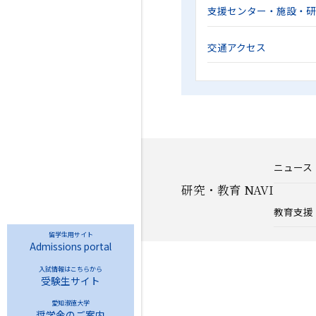
支援センター・施設・
交通アクセス
ニュース
研究・教育 NAVI
教育支援
留学生用サイト
Admissions portal
入試情報はこちらから
受験生サイト
愛知淑徳大学
奨学金のご案内