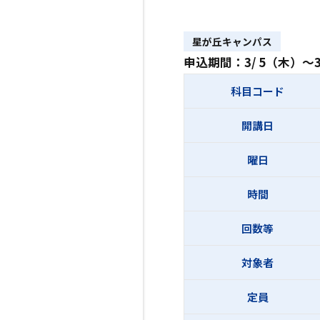
星が丘キャンパス
申込期間：3/ 5（木）～3
科目コード
開講日
曜日
時間
回数等
対象者
定員