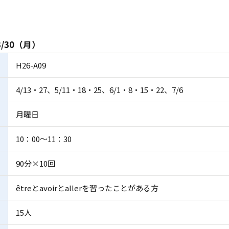
/30（月）
H26-A09
4/13・27、5/11・18・25、6/1・8・15・22、7/6
月曜日
10：00～11：30
90分×10回
êtreとavoirとallerを習ったことがある方
15人