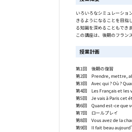
いろいろなシミュレーショ
きるようになることを目指
る知識を深めることもでき
この講座は、後期のフラン
授業計画
第1回 後期の復習
第2回 Prendre, mettre, 
第3回 Avec qui ? Où ? Q
第4回 Les Français et
第5回 Je vais à Paris
第6回 Quand est-ce qu
第7回 ロールプレイ
第8回 Vous avez de la cha
第9回 Il fait beau auj