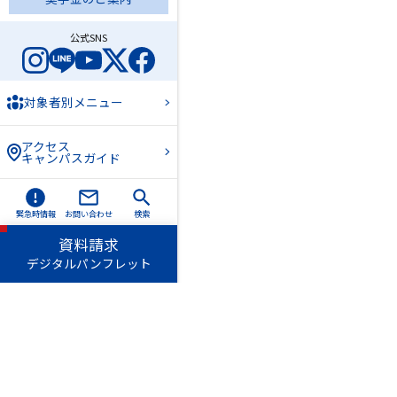
公式SNS
対象者別メニュー
アクセス
キャンパスガイド
緊急時情報
お問い合わせ
検索
資料請求
デジタルパンフレット
愛知淑徳学園
愛知
長久手キャンパス