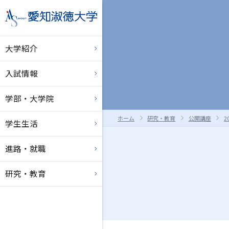
大学紹介
入試情報
学部・大学院
ホーム
研究・教育
公開講座
2
学生生活
進路・就職
研究・教育