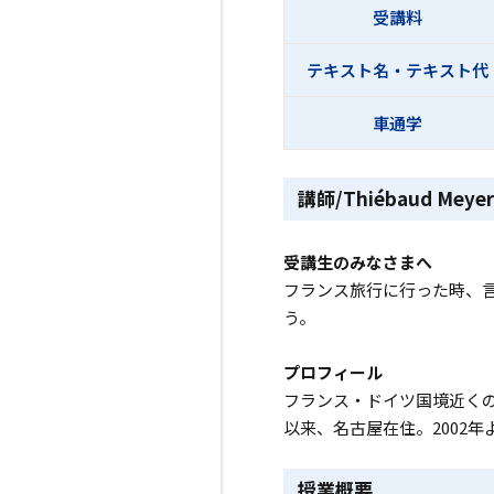
受講料
テキスト名・テキスト代
車通学
講師/Thiébaud Meyer
受講生のみなさまへ
フランス旅行に行った時、
う。
プロフィール
フランス・ドイツ国境近くの
以来、名古屋在住。2002
授業概要