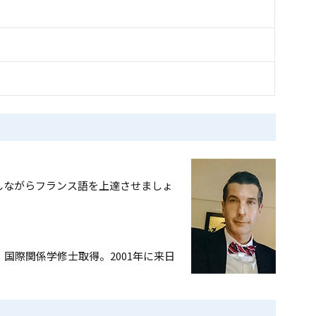
しながらフランス語を上達させましょ
国際関係学修士取得。2001年に来日