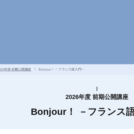
026年度 前期公開講座
Bonjour！ －フランス語入門－
2026年度 前期公開講座
Bonjour！ －フランス