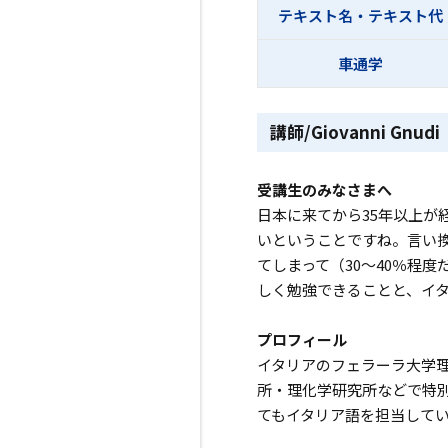
テキスト名・テキスト代
車通学
講師/Giovanni Gnudi
受講生のみなさまへ
日本に来てから35年以上
いということですね。言い
てしまって（30～40％程
しく勉強できることと、イ
プロフィール
イタリアのフェラーラ大学理
所・理化学研究所などで特別
てもイタリア語を担当して