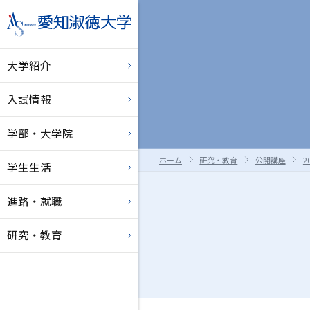
大学紹介
入試情報
学部・大学院
ホーム
研究・教育
公開講座
2
学生生活
進路・就職
研究・教育