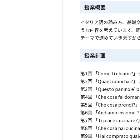
授業概要
イタリア語の読み方、基礎
うな内容を考えています。
テーマで進めていきますか
授業計画
第1回 「Come ti chiam
第2回 「Quanti anni ha
第3回 「Questo panino 
第4回 「Che cosa fai d
第5回 「Che cosa pre
第6回 「Andiamo insi
第7回 「Ti piace cucin
第8回 「Che cosa hai cuc
第9回 「Hai comprato q