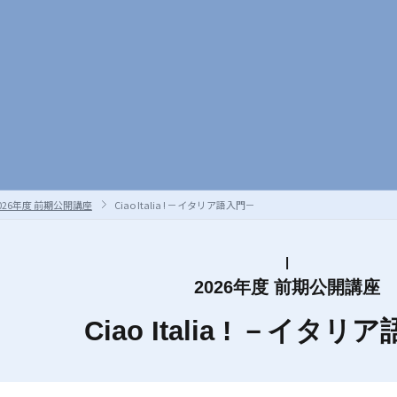
026年度 前期公開講座
Ciao Italia ! －イタリア語入門－
2026年度 前期公開講座
Ciao Italia ! －イタ