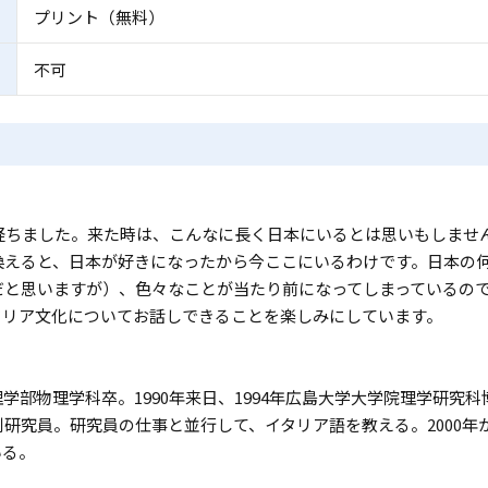
プリント（無料）
不可
が経ちました。来た時は、こんなに長く日本にいるとは思いもしませ
換えると、日本が好きになったから今ここにいるわけです。日本の
度だと思いますが）、色々なことが当たり前になってしまっているの
タリア文化についてお話しできることを楽しみにしています。
学部物理学科卒。1990年来日、1994年広島大学大学院理学研究
研究員。研究員の仕事と並行して、イタリア語を教える。2000
いる。