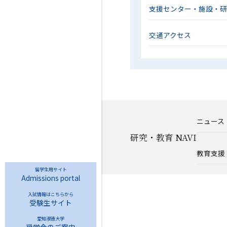
支援センター・施設・
交通アクセス
ニュース
研究・教育 NAVI
教育支援
留学生用サイト
Admissions portal
入試情報はこちらから
受験生サイト
愛知淑徳大学