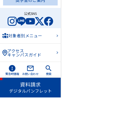
奨学金のご案内
公式SNS
対象者別メニュー
アクセス
キャンパスガイド
緊急時情報
お問い合わせ
検索
資料請求
デジタルパンフレット
愛知淑徳学園
愛知