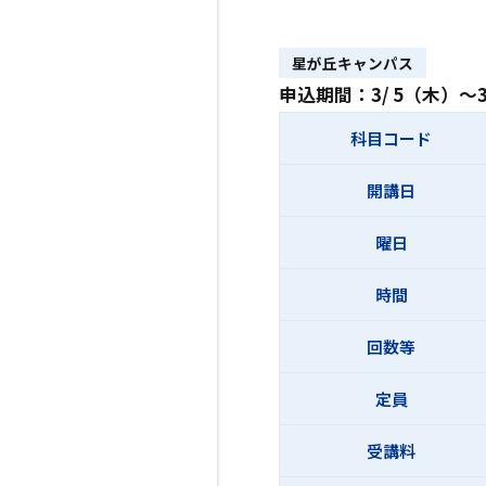
星が丘キャンパス
申込期間：3/ 5（木）～3
科目コード
開講日
曜日
時間
回数等
定員
受講料