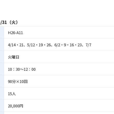
/31（火）
H26-A11
4/14・21、5/12・19・26、6/2・9・16・23、7/7
火曜日
10：30～12：00
90分×10回
15人
20,000円