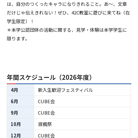
は、自分のつくったキャラになりきれること。あ～、文章
だけじゃ伝えきれない！ぜひ、42C教室に遊びに来てね（在
学生限定）！
＊本学公認団体の活動に関する、見学・体験は本学学生に
限ります。
年間スケジュール（2026年度）
4月
新入生歓迎フェスティバル
6月
CUBE会
9月
CUBE会
10月
淑楓祭
12月
CUBE会