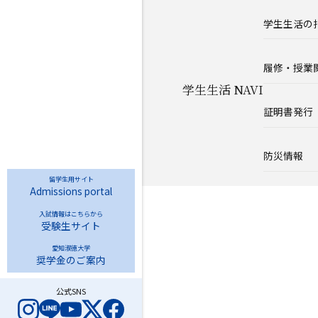
学生生活の
履修・授業
学生生活 NAVI
証明書発行
防災情報
留学生用サイト
Admissions portal
入試情報はこちらから
受験生サイト
愛知淑徳大学
奨学金のご案内
公式SNS