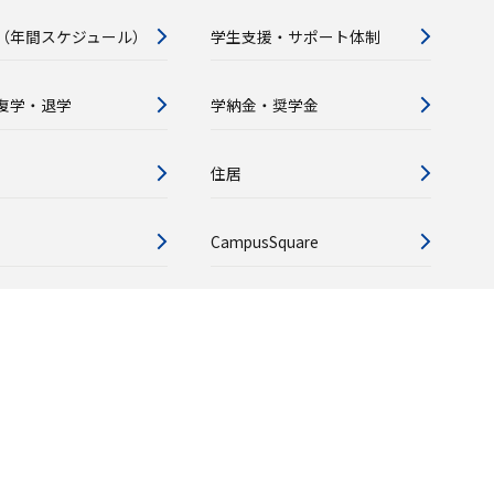
（年間スケジュール）
学生支援・サポート体制
復学・退学
学納金・奨学金
住居
CampusSquare