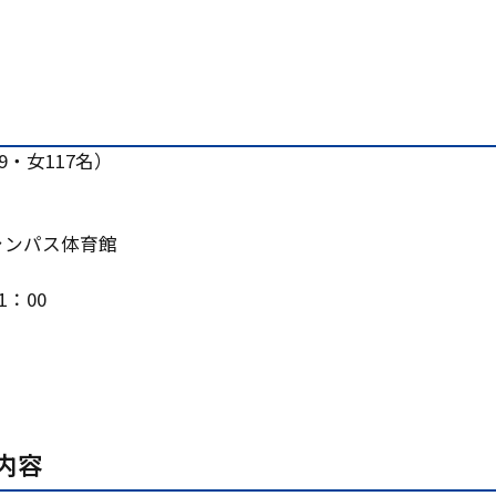
9・女117名）
ャンパス体育館
1：00
内容