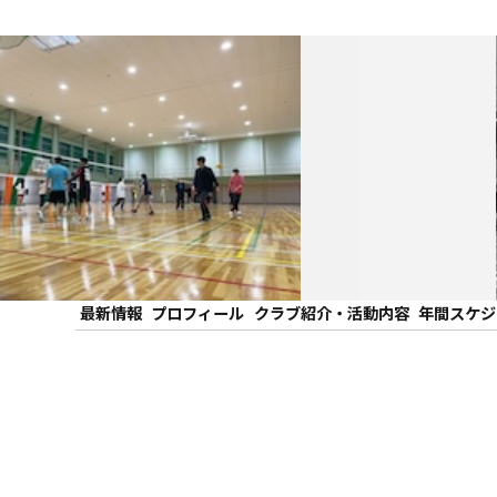
サークル HARE ☆
BARE
星が丘キャンパス
最新情報
プロフィール
クラブ紹介・活動内容
年間スケジ