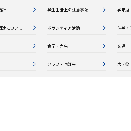
指針
学生生活上の注意事項
学年暦
関連について
ボランティア活動
休学・
食堂・売店
交通
クラブ・同好会
大学祭