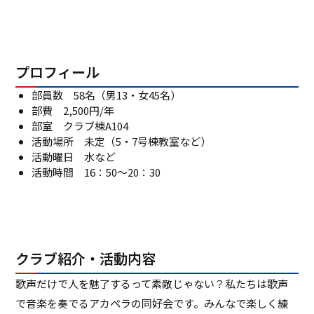
プロフィール
部員数 58名（男13・女45名）
部費 2,500円/年
部室 クラブ棟A104
活動場所 未定（5・7号棟教室など）
活動曜日 水など
活動時間 16：50～20：30
クラブ紹介・活動内容
歌声だけで人を魅了するって素敵じゃない？私たちは歌声
で音楽を奏でるアカペラの同好会です。みんなで楽しく練