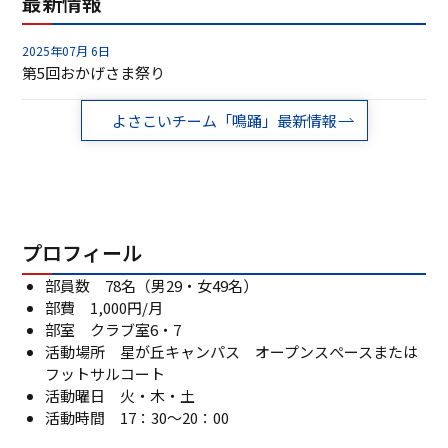
最新情報
2025年07月 6日
第5回おかげさま祭り
よさこいチーム「鳴踊」最新情報
プロフィール
部員数 78名（男29・女49名）
部費 1,000円/月
部室 クラブ室6・7
活動場所 星が丘キャンパス オープンスぺースまたは
フットサルコート
活動曜日 火・木・土
活動時間 17：30～20：00