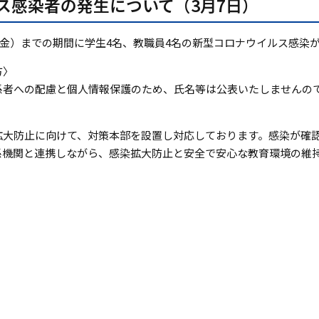
ス感染者の発生について（3月7日）
日（金）までの期間に学生4名、教職員4名の新型コロナウイルス感染
方〉
係者への配慮と個人情報保護のため、氏名等は公表いたしませんの
拡大防止に向けて、対策本部を設置し対応しております。感染が確
係機関と連携しながら、感染拡大防止と安全で安心な教育環境の維