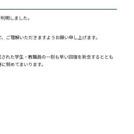
が判明しました。
で、ご理解いただきますようお願い申し上げます。
認された学生・教職員の一刻も早い回復を祈念するととも
持に努めてまいります。