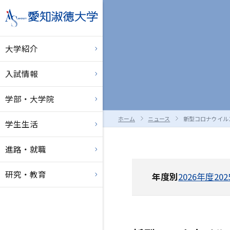
大学紹介
入試情報
学部・大学院
ホーム
ニュース
新型コロナウイル
学生生活
進路・就職
研究・教育
年度別
2026年度
20