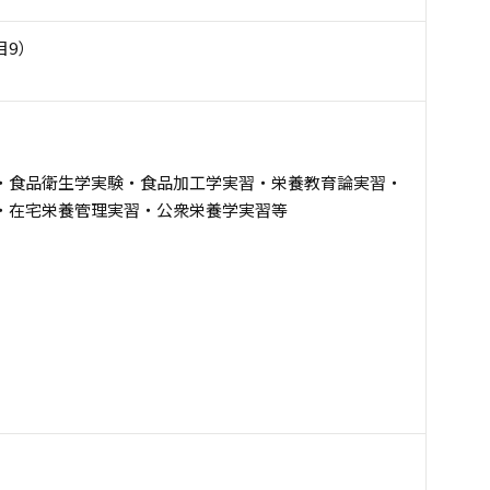
目9）
）
・食品衛生学実験・食品加工学実習・栄養教育論実習・
・在宅栄養管理実習・公衆栄養学実習等