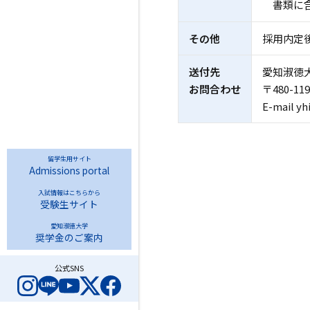
書類に
その他
採用内定
送付先
愛知淑徳
お問合わせ
〒480-
E-mail yh
留学生用サイト
Admissions portal
入試情報はこちらから
受験生サイト
愛知淑徳大学
奨学金のご案内
公式SNS