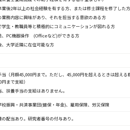
卒業後2年以上の社会経験を有する方、または修士課程を修了した方（
の業務内容に興味があり、それを担当する意欲のある方
で学生・教職員等と積極的にコミュニケーションが図れる方
、PC機器操作 (Officeなど)ができる方
後、大学近隣に在住可能な方
当（月額45,000円まで。ただし、45,000円を超えるときは超える
000円まで支給）
当、扶養手当の支給はありません。
学校振興・共済事業団(健保・年金)、雇用保険、労災保険
費の配当あり。研究者番号の付与あり。