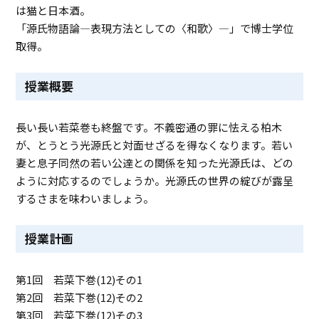
は猫と日本酒。
「源氏物語論―表現方法としての〈和歌〉―」で博士学位
取得。
授業概要
長い長い若菜巻も終盤です。不義密通の罪に怯える柏木
が、とうとう光源氏と対面せざるを得なくなります。若い
妻と息子同然の若い公達との関係を知った光源氏は、どの
ように対応するのでしょうか。光源氏の世界の綻びが露呈
するさまを味わいましょう。
授業計画
第1回 若菜下巻(12)その1
第2回 若菜下巻(12)その2
第3回 若菜下巻(12)その3