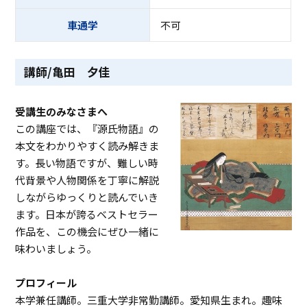
車通学
不可
講師/亀田 夕佳
受講生のみなさまへ
この講座では、『源氏物語』の
本文をわかりやすく読み解きま
す。長い物語ですが、難しい時
代背景や人物関係を丁寧に解説
しながらゆっくりと読んでいき
ます。日本が誇るベストセラー
作品を、この機会にぜひ一緒に
味わいましょう。
プロフィール
本学兼任講師。三重大学非常勤講師。愛知県生まれ。趣味