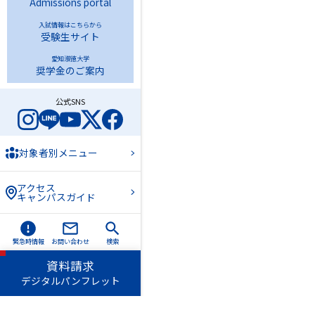
Admissions portal
入試情報はこちらから
受験生サイト
愛知淑徳大学
奨学金のご案内
公式SNS
対象者別メニュー
アクセス
キャンパスガイド
緊急時情報
お問い合わせ
検索
資料請求
デジタルパンフレット