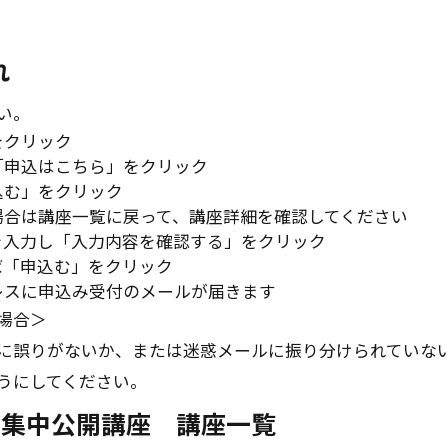
れ
い。
をクリック
「申込はこちら」をクリック
込む」をクリック
場合は講座一覧に戻って、講座詳細を確認してください
を入力し「入力内容を確認する」をクリック
ば「申込む」をクリック
レスに申込み受付のメールが届きます
場合＞
誤りがないか、または迷惑メールに振り分けられていないか確認し
うにしてください。
夏季集中公開講座 講座一覧