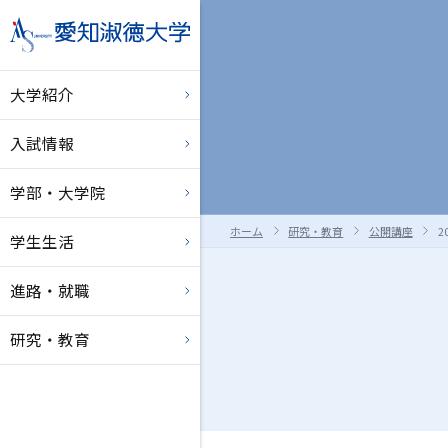
大学紹介
入試情報
学部・大学院
ホーム
研究・教育
公開講座
2
学生生活
進路・就職
研究・教育