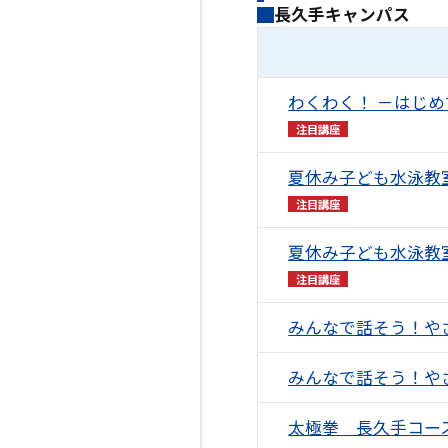
長久手キャンパス
わくわく！ －はじ
注目講座
夏休み子ども水泳教
注目講座
夏休み子ども水泳教
注目講座
みんなで話そう！や
みんなで話そう！や
太極拳 長久手コー