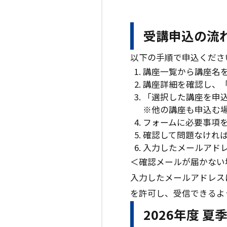
受講申込の流
以下の手順で申込くださ
講座一覧から講座名
講座詳細を確認し、
「選択した講座を申
※他の講座も申込む
フォームに必要事項
確認して問題なけれ
入力したメールアド
＜確認メールが届かない
入力したメールアドレスに
を許可し、受信できるよ
2026年度 