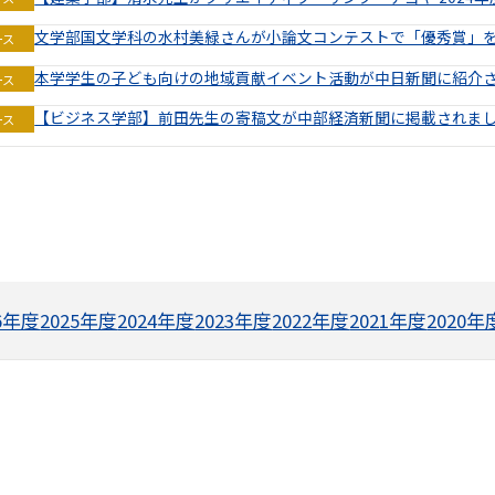
文学部国文学科の水村美緑さんが小論文コンテストで「優秀賞」
ース
本学学生の子ども向けの地域貢献イベント活動が中日新聞に紹介
ース
【ビジネス学部】前田先生の寄稿文が中部経済新聞に掲載されま
ース
26年度
2025年度
2024年度
2023年度
2022年度
2021年度
2020年