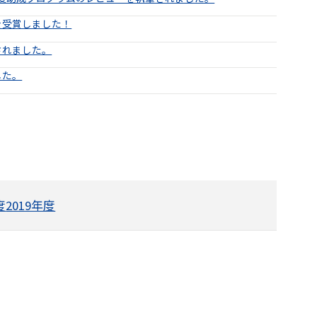
を受賞しました！
されました。
した。
度
2019年度