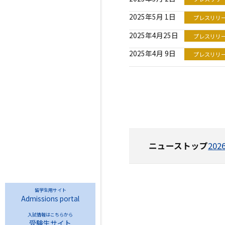
2025年5月 1日
プレスリリ
2025年4月25日
プレスリリ
2025年4月 9日
プレスリリ
ニューストップ
20
留学生用サイト
Admissions portal
入試情報はこちらから
受験生サイト