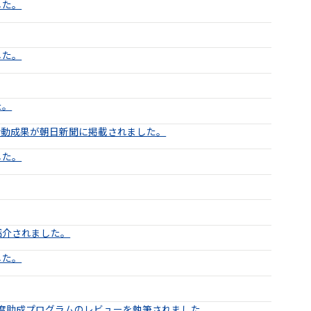
した。
した。
た。
活動成果が朝日新聞に掲載されました。
した。
紹介されました。
した。
年度助成プログラムのレビューを執筆されました。