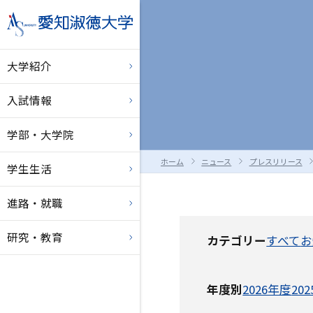
大学紹介
入試情報
学部・大学院
ホーム
ニュース
プレスリリース
学生生活
進路・就職
研究・教育
カテゴリー
すべて
お
年度別
2026年度
20