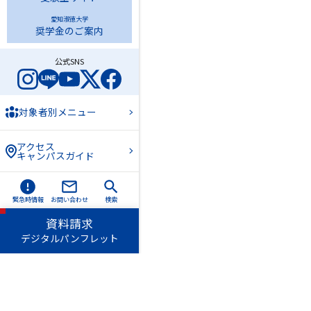
愛知淑徳大学
奨学金のご案内
公式SNS
対象者別メニュー
アクセス
キャンパスガイド
緊急時情報
お問い合わせ
検索
資料請求
デジタルパンフレット
愛知淑徳学園
愛知