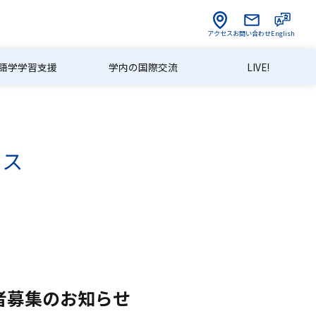
アクセス
お問い合わせ
English
語学学習支援
学内の国際交流
LIVE!
クス
加者募集のお知らせ