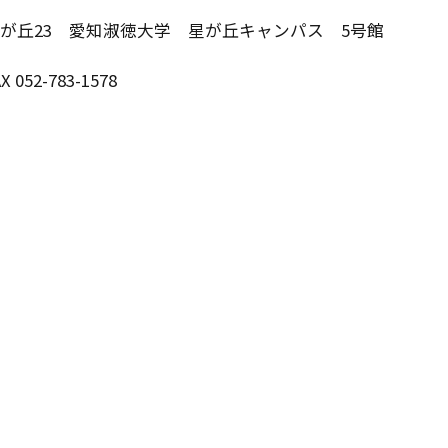
区桜が丘23 愛知淑徳大学 星が丘キャンパス 5号館
 052-783-1578