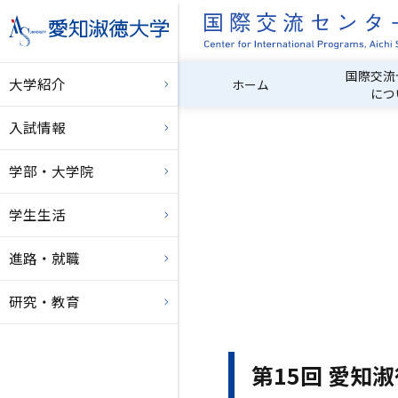
国際交流
大学紹介
ホーム
につ
入試情報
学部・大学院
学生生活
進路・就職
研究・教育
第15回 愛知