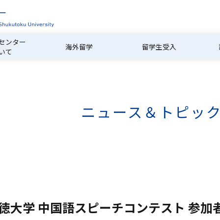
センター
海外留学
留学生受入
いて
ニュース＆トピッ
淑徳大学 中国語スピーチコンテスト 参